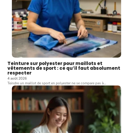
Teinture sur polyester pour maillots et
vêtements de sport : ce qu’il faut absolument
respecter
4 août 2026
Teindre un maillot de sport en polyester ne se compare pas à
…