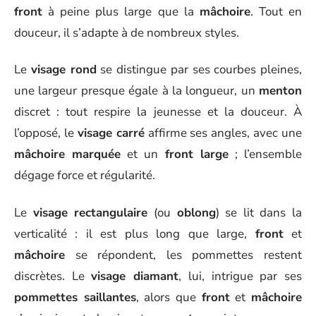
front
à peine plus large que la
mâchoire
. Tout en
douceur, il s’adapte à de nombreux styles.
Le
visage rond
se distingue par ses courbes pleines,
une largeur presque égale à la longueur, un
menton
discret : tout respire la jeunesse et la douceur. À
l’opposé, le
visage carré
affirme ses angles, avec une
mâchoire marquée
et un
front large
; l’ensemble
dégage force et régularité.
Le
visage rectangulaire
(ou
oblong
) se lit dans la
verticalité : il est plus long que large,
front
et
mâchoire
se répondent, les pommettes restent
discrètes. Le
visage diamant
, lui, intrigue par ses
pommettes saillantes
, alors que
front
et
mâchoire