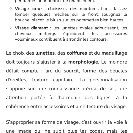
pendantes pour donner de l’élancement.
Visage cœur
: choisissez des montures fines, laissez
tomber quelques mèches sur le front, soulignez la
bouche, placez le blush sur les pommettes bien hautes.
Visage diamant
: les lunettes ovales adoucissent, les
cheveux mi-longs équilibrent, les accessoires
volumineux contribuent à arrondir les contours.
Le choix des
lunettes
, des
coiffures
et du
maquillage
doit toujours s’ajuster à la
morphologie
. Le moindre
détail compte : arc du sourcil, forme des boucles
d’oreilles, texture capillaire. La personnalisation
s’appuie sur une connaissance précise de soi, une
attention portée à l’harmonie des lignes, à la
cohérence entre accessoires et architecture du visage.
S’approprier sa forme de visage, c’est ouvrir la voie à
une image qui ne subit plus les codes, mais les