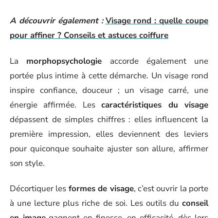
A découvrir également :
Visage rond : quelle coupe
pour affiner ? Conseils et astuces coiffure
La
morphopsychologie
accorde également une
portée plus intime à cette démarche. Un visage rond
inspire confiance, douceur ; un visage carré, une
énergie affirmée. Les
caractéristiques du visage
dépassent de simples chiffres : elles influencent la
première impression, elles deviennent des leviers
pour quiconque souhaite ajuster son allure, affirmer
son style.
Décortiquer les
formes de visage
, c’est ouvrir la porte
à une lecture plus riche de soi. Les outils du
conseil
en image
gagnent en finesse, en efficacité, dès lors