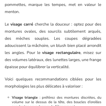
pommettes, marque les tempes, met en valeur le
menton.
Le
visage carré
cherche la douceur : optez pour des
montures ovales, des sourcils subtilement arqués,
des mèches souples. Les coupes dégradées
adoucissent la mâchoire, un blush bien placé arrondit
les angles. Pour le
visage rectangulaire
, misez sur
des volumes latéraux, des lunettes larges, une frange
épaisse pour équilibrer la verticalité.
Voici quelques recommandations ciblées pour les
morphologies les plus délicates à valoriser :
Visage triangle
: préférez des montures discrètes, du
volume sur le dessus de la tête, des boucles d’oreilles