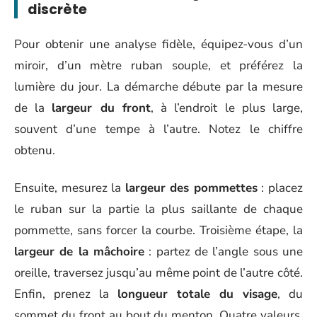
discrète
Pour obtenir une analyse fidèle, équipez-vous d’un
miroir, d’un mètre ruban souple, et préférez la
lumière du jour. La démarche débute par la mesure
de la
largeur du front
, à l’endroit le plus large,
souvent d’une tempe à l’autre. Notez le chiffre
obtenu.
Ensuite, mesurez la
largeur des pommettes
: placez
le ruban sur la partie la plus saillante de chaque
pommette, sans forcer la courbe. Troisième étape, la
largeur de la mâchoire
: partez de l’angle sous une
oreille, traversez jusqu’au même point de l’autre côté.
Enfin, prenez la
longueur totale du visage
, du
sommet du front au bout du menton. Quatre valeurs,