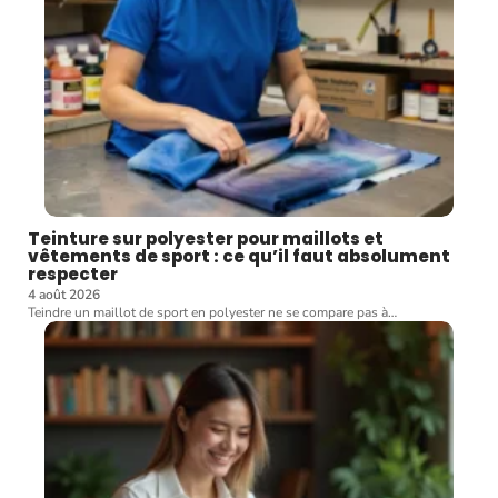
Teinture sur polyester pour maillots et
vêtements de sport : ce qu’il faut absolument
respecter
4 août 2026
Teindre un maillot de sport en polyester ne se compare pas à
…