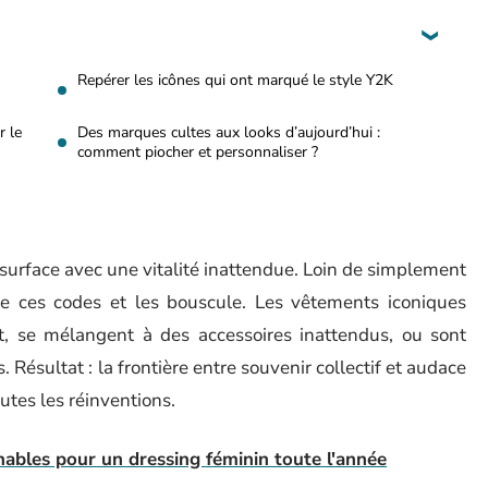
Repérer les icônes qui ont marqué le style Y2K
r le
Des marques cultes aux looks d’aujourd’hui :
comment piocher et personnaliser ?
t surface avec une vitalité inattendue. Loin de simplement
de ces codes et les bouscule. Les vêtements iconiques
, se mélangent à des accessoires inattendus, ou sont
Résultat : la frontière entre souvenir collectif et audace
utes les réinventions.
ables pour un dressing féminin toute l'année