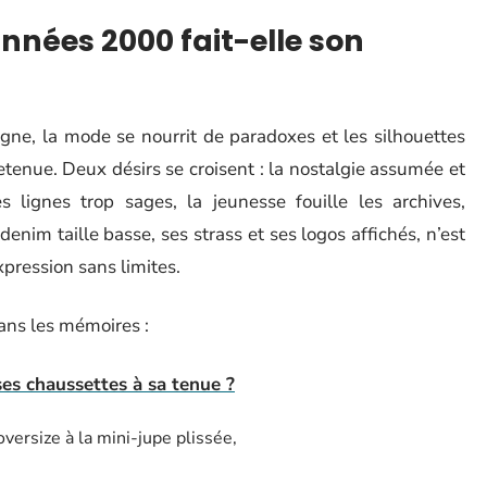
nnées 2000 fait-elle son
igne, la mode se nourrit de paradoxes et les silhouettes
tenue. Deux désirs se croisent : la nostalgie assumée et
es lignes trop sages, la jeunesse fouille les archives,
denim taille basse, ses strass et ses logos affichés, n’est
xpression sans limites.
ans les mémoires :
es chaussettes à sa tenue ?
ersize à la mini-jupe plissée,