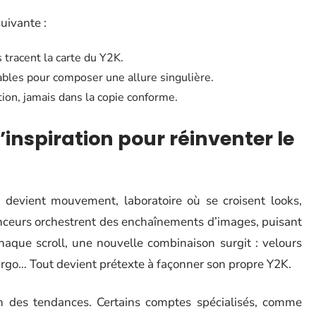
uivante :
 tracent la carte du Y2K.
ables pour composer une allure singulière.
ation, jamais dans la copie conforme.
inspiration pour réinventer le
y devient mouvement, laboratoire où se croisent looks,
enceurs orchestrent des enchaînements d’images, puisant
haque scroll, une nouvelle combinaison surgit : velours
argo… Tout devient prétexte à façonner son propre Y2K.
ion des tendances. Certains comptes spécialisés, comme