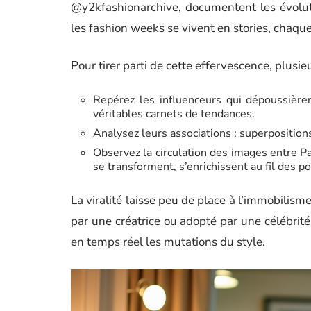
@y2kfashionarchive, documentent les évolut
les fashion weeks se vivent en stories, chaque
Pour tirer parti de cette effervescence, plusieu
Repérez les influenceurs qui dépoussièren
véritables carnets de tendances.
Analysez leurs associations : superposition
Observez la circulation des images entre P
se transforment, s’enrichissent au fil des po
La viralité laisse peu de place à l’immobilism
par une créatrice ou adopté par une célébrit
en temps réel les mutations du style.