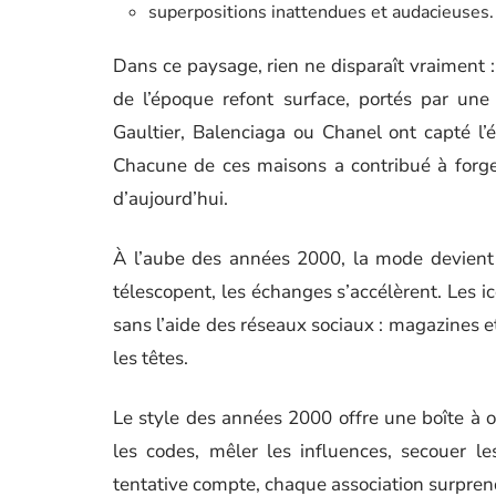
superpositions inattendues et audacieuses.
Dans ce paysage, rien ne disparaît vraiment : 
de l’époque refont surface, portés par une
Gaultier, Balenciaga ou Chanel ont capté l’é
Chacune de ces maisons a contribué à forger
d’aujourd’hui.
À l’aube des années 2000, la mode devient ma
télescopent, les échanges s’accélèrent. Les i
sans l’aide des réseaux sociaux : magazines e
les têtes.
Le style des années 2000 offre une boîte à ou
les codes, mêler les influences, secouer le
tentative compte, chaque association surpren