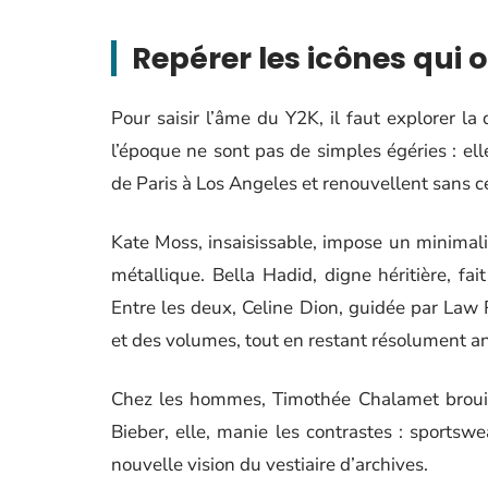
Repérer les icônes qui 
Pour saisir l’âme du Y2K, il faut explorer la 
l’époque ne sont pas de simples égéries : elle
de Paris à Los Angeles et renouvellent sans c
Kate Moss, insaisissable, impose un minimali
métallique. Bella Hadid, digne héritière, fa
Entre les deux, Celine Dion, guidée par Law 
et des volumes, tout en restant résolument a
Chez les hommes, Timothée Chalamet brouille
Bieber, elle, manie les contrastes : sportsw
nouvelle vision du vestiaire d’archives.