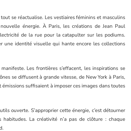
tout se réactualise. Les vestiaires féminins et masculins
 nouvelle énergie. À Paris, les créations de Jean Paul
lectricité de la rue pour la catapulter sur les podiums.
 une identité visuelle qui hante encore les collections
nifeste. Les frontières s’effacent, les inspirations se
cônes se diffusent à grande vitesse, de New York à Paris,
t émissions suffisaient à imposer ces images dans toutes
tils ouverte. S’approprier cette énergie, c’est détourner
s habitudes. La créativité n’a pas de clôture : chaque
d.