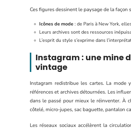
Ces figures dessinent le paysage de la façon s
Icônes de mode
: de Paris à New York, elles
Leurs archives sont des ressources inépuis
L’esprit du style s’exprime dans l’interprét
Instagram : une mine d’
vintage
Instagram redistribue les cartes. La mode 
références et archives détournées. Les influ
dans le passé pour mieux le réinventer. À c
côtelé, micro-jupes, sac baguette, pantalon c
Les réseaux sociaux accélèrent la circulat