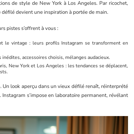
ions de style de New York à Los Angeles. Par ricochet,
 défilé devient une inspiration à portée de main.
rs pistes s’offrent à vous :
t le vintage : leurs profils Instagram se transforment en
s inédites, accessoires choisis, mélanges audacieux.
aris, New York et Los Angeles : les tendances se déplacent,
sts.
e. Un look aperçu dans un vieux défilé renaît, réinterprété
é. Instagram s’impose en laboratoire permanent, révélant