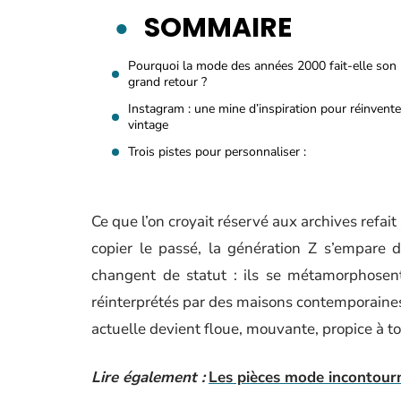
SOMMAIRE
Pourquoi la mode des années 2000 fait-elle son
grand retour ?
Instagram : une mine d’inspiration pour réinvente
vintage
Trois pistes pour personnaliser :
Ce que l’on croyait réservé aux archives refai
copier le passé, la génération Z s’empare 
changent de statut : ils se métamorphosent
réinterprétés par des maisons contemporaines. 
actuelle devient floue, mouvante, propice à to
Lire également :
Les pièces mode incontourn