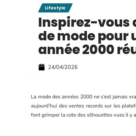
Lifestyle
Inspirez-vous 
de mode pour 
année 2000 ré
24/04/2026
La mode des années 2000 ne s’est jamais vra
aujourd’hui des ventes records sur les plat
font grimper la cote des silhouettes vues il y a