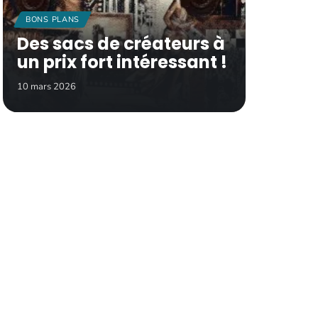
BONS PLANS
Des sacs de créateurs à
un prix fort intéressant !
10 mars 2026