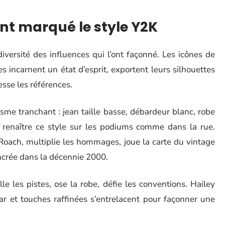
ont marqué le style Y2K
diversité des influences qui l’ont façonné. Les icônes de
s incarnent un état d’esprit, exportent leurs silhouettes
esse les références.
sme tranchant : jean taille basse, débardeur blanc, robe
it renaître ce style sur les podiums comme dans la rue.
Roach, multiplie les hommages, joue la carte du vintage
ncrée dans la décennie 2000.
 les pistes, ose la robe, défie les conventions. Hailey
ear et touches raffinées s’entrelacent pour façonner une