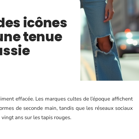
des icônes
une tenue
ussie
iment effacée. Les marques cultes de l’époque affichent
eformes de seconde main, tandis que les réseaux sociaux
 vingt ans sur les tapis rouges.