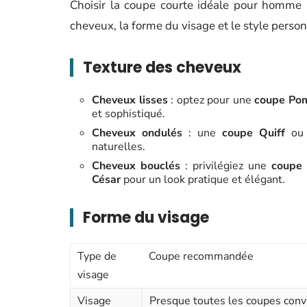
Choisir la coupe courte idéale pour homme re
cheveux, la forme du visage et le style person
Texture des cheveux
Cheveux lisses
: optez pour une
coupe Po
et sophistiqué.
Cheveux ondulés
: une
coupe Quiff
ou
naturelles.
Cheveux bouclés
: privilégiez une
coupe 
César
pour un look pratique et élégant.
Forme du visage
Type de
Coupe recommandée
visage
Visage
Presque toutes les coupes conv