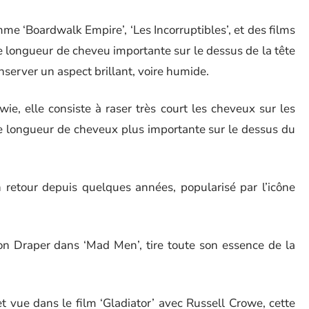
me ‘Boardwalk Empire’, ‘Les Incorruptibles’, et des films
e longueur de cheveu importante sur le dessus de la tête
server un aspect brillant, voire humide.
ie, elle consiste à raser très court les cheveux sur les
 une longueur de cheveux plus importante sur le dessus du
n retour depuis quelques années, popularisé par l’icône
on Draper dans ‘Mad Men’, tire toute son essence de la
 vue dans le film ‘Gladiator’ avec Russell Crowe, cette