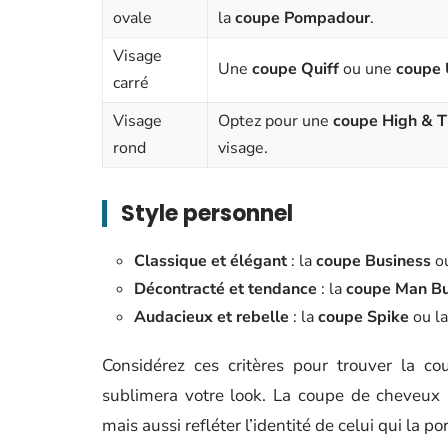
ovale
la
coupe Pompadour
.
Visage
Une
coupe Quiff
ou une
coupe 
carré
Visage
Optez pour une
coupe High & T
rond
visage.
Style personnel
Classique et élégant
: la
coupe Business
o
Décontracté et tendance
: la
coupe Man B
Audacieux et rebelle
: la
coupe Spike
ou l
Considérez ces critères pour trouver la co
sublimera votre look. La coupe de cheveux
mais aussi refléter l’identité de celui qui la por