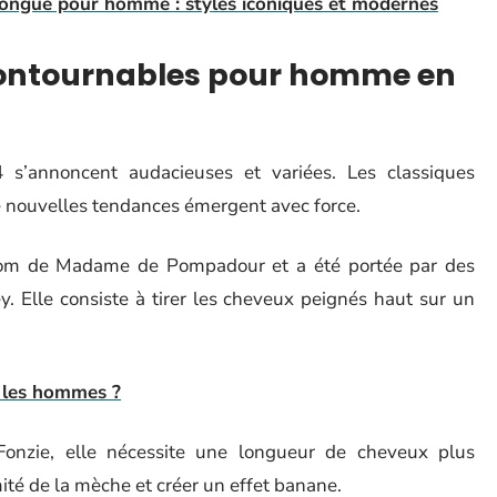
longue pour homme : styles iconiques et modernes
contournables pour homme en
’annoncent audacieuses et variées. Les classiques
de nouvelles tendances émergent avec force.
 nom de Madame de Pompadour et a été portée par des
y. Elle consiste à tirer les cheveux peignés haut sur un
 les hommes ?
onzie, elle nécessite une longueur de cheveux plus
ité de la mèche et créer un effet banane.