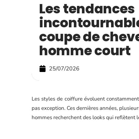
Les tendances
incontournabl
coupe de chev
homme court
25/07/2026
Les styles de coiffure évoluent constammen
pas exception. Ces dernières années, plusieurs
hommes recherchent des looks qui reflètent leu