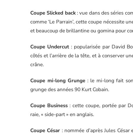
Coupe Slicked back
: vue dans des séries com
comme ‘Le Parrain’, cette coupe nécessite un
et beaucoup de brillantine ou gomina pour con
Coupe Undercut
: popularisée par David Bow
côtés et l’arrière de la tête, et à conserver
crâne.
Coupe mi-long Grunge
: le mi-long fait so
grunge des années 90 Kurt Cobain.
Coupe Business
: cette coupe, portée par D
raie, « side-part » en anglais.
Coupe César
: nommée d’après Jules César et