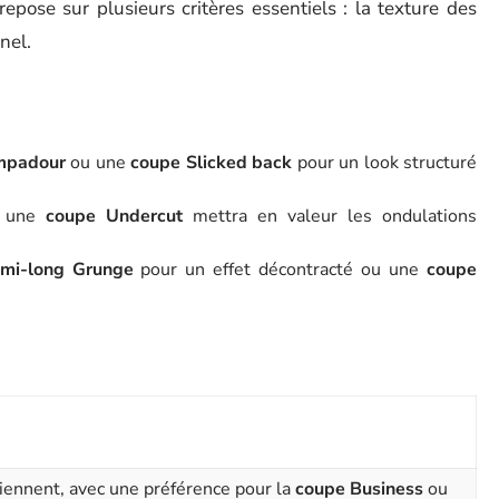
pose sur plusieurs critères essentiels : la texture des
nel.
mpadour
ou une
coupe Slicked back
pour un look structuré
 une
coupe Undercut
mettra en valeur les ondulations
mi-long Grunge
pour un effet décontracté ou une
coupe
iennent, avec une préférence pour la
coupe Business
ou