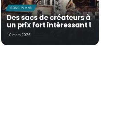
BONS PLANS
Des sacs de créateurs à
un prix fort intéressant !
10 mars 2026