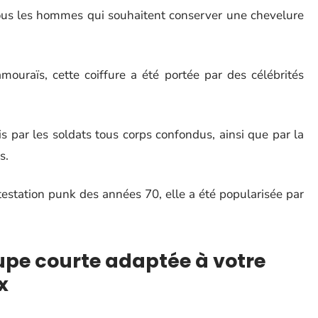
 tous les hommes qui souhaitent conserver une chevelure
mouraïs, cette coiffure a été portée par des célébrités
s par les soldats tous corps confondus, ainsi que par la
s.
station punk des années 70, elle a été popularisée par
upe courte adaptée à votre
x