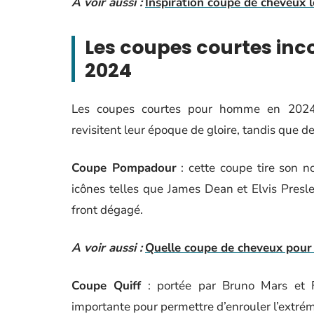
A voir aussi :
Inspiration coupe de cheveux 
Les coupes courtes in
2024
Les coupes courtes pour homme en 2024 s
revisitent leur époque de gloire, tandis que 
Coupe Pompadour
: cette coupe tire son
icônes telles que James Dean et Elvis Presle
front dégagé.
A voir aussi :
Quelle coupe de cheveux pour
Coupe Quiff
: portée par Bruno Mars et F
importante pour permettre d’enrouler l’extrém