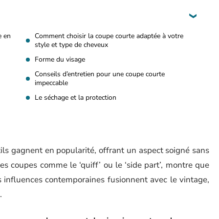
e en
Comment choisir la coupe courte adaptée à votre
style et type de cheveux
Forme du visage
Conseils d’entretien pour une coupe courte
impeccable
Le séchage et la protection
ls gagnent en popularité, offrant un aspect soigné sans
 des coupes comme le ‘quiff’ ou le ‘side part’, montre que
s influences contemporaines fusionnent avec le vintage,
.