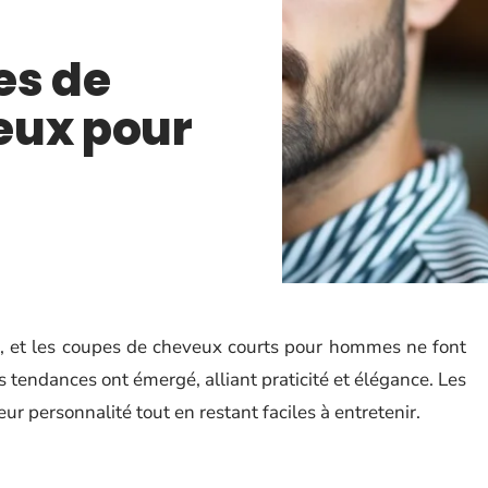
es de
eux pour
t, et les coupes de cheveux courts pour hommes ne font
 tendances ont émergé, alliant praticité et élégance. Les
r personnalité tout en restant faciles à entretenir.