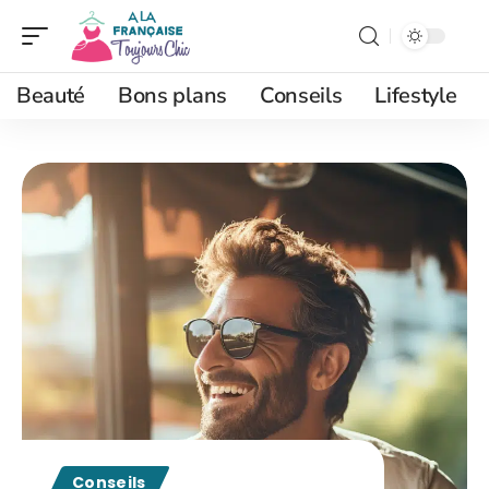
Beauté
Bons plans
Conseils
Lifestyle
Conseils