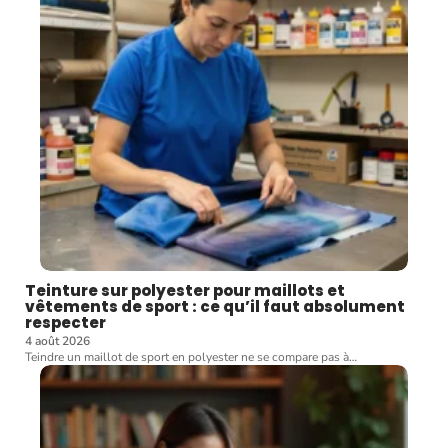
Teinture sur polyester pour maillots et
vêtements de sport : ce qu’il faut absolument
respecter
4 août 2026
Teindre un maillot de sport en polyester ne se compare pas à
…