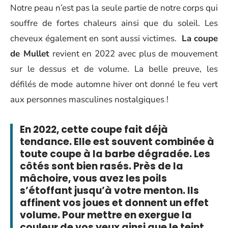
Notre peau n’est pas la seule partie de notre corps qui
souffre de fortes chaleurs ainsi que du soleil. Les
cheveux également en sont aussi victimes.
La coupe
de Mullet
revient en 2022 avec plus de mouvement
sur le dessus et de volume. La belle preuve, les
défilés de mode automne hiver ont donné le feu vert
aux personnes masculines nostalgiques !
En 2022, cette coupe fait déjà
tendance. Elle est souvent combinée à
toute coupe à la barbe dégradée. Les
côtés sont bien rasés. Près de la
mâchoire, vous avez les poils
s’étoffant jusqu’à votre menton. Ils
affinent vos joues et donnent un effet
volume. Pour mettre en exergue la
couleur de vos yeux ainsi que le teint