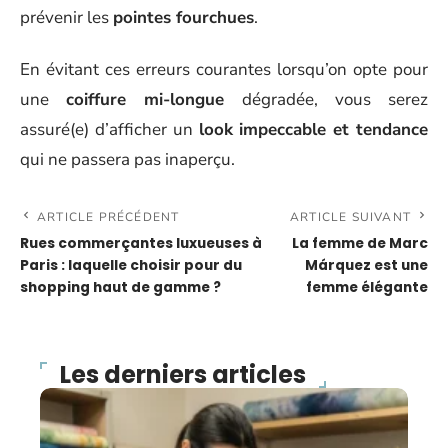
prévenir les
pointes fourchues
.
En évitant ces erreurs courantes lorsqu’on opte pour
une
coiffure mi-longue
dégradée, vous serez
assuré(e) d’afficher un
look impeccable et tendance
qui ne passera pas inaperçu.
ARTICLE PRÉCÉDENT
ARTICLE SUIVANT
Rues commerçantes luxueuses à
La femme de Marc
Paris : laquelle choisir pour du
Márquez est une
shopping haut de gamme ?
femme élégante
Les derniers articles