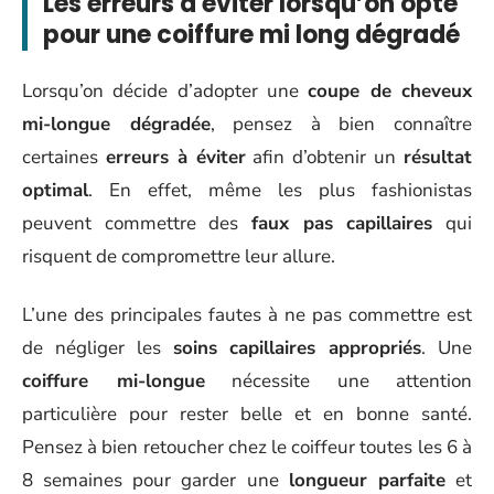
Les erreurs à éviter lorsqu’on opte
pour une coiffure mi long dégradé
Lorsqu’on décide d’adopter une
coupe de cheveux
mi-longue dégradée
, pensez à bien connaître
certaines
erreurs à éviter
afin d’obtenir un
résultat
optimal
. En effet, même les plus fashionistas
peuvent commettre des
faux pas capillaires
qui
risquent de compromettre leur allure.
L’une des principales fautes à ne pas commettre est
de négliger les
soins capillaires appropriés
. Une
coiffure mi-longue
nécessite une attention
particulière pour rester belle et en bonne santé.
Pensez à bien retoucher chez le coiffeur toutes les 6 à
8 semaines pour garder une
longueur parfaite
et