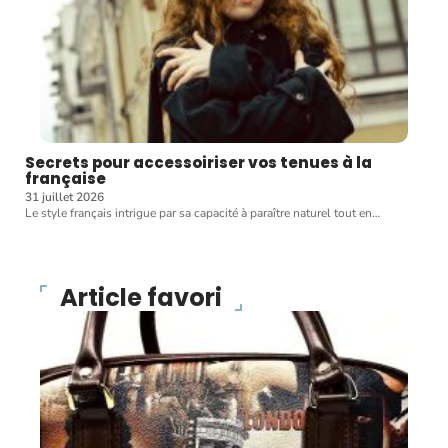
Secrets pour accessoiriser vos tenues à la
française
31 juillet 2026
Le style français intrigue par sa capacité à paraître naturel tout en
…
Article favori