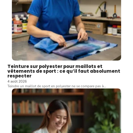
Teinture sur polyester pour maillots et
vêtements de sport : ce qu’il faut absolument
respecter
4 août 2026
Teindre un maillot de sport en polyester ne se compare pas à
…