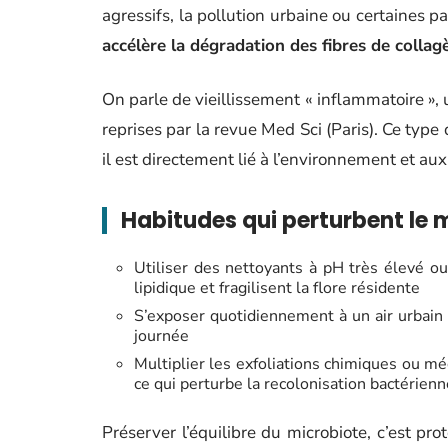
agressifs, la pollution urbaine ou certaines p
accélère la dégradation des fibres de collag
On parle de vieillissement « inflammatoire 
reprises par la revue Med Sci (Paris). Ce type
il est directement lié à l’environnement et au
Habitudes qui perturbent le 
Utiliser des nettoyants à pH très élevé ou
lipidique et fragilisent la flore résidente
S’exposer quotidiennement à un air urbain c
journée
Multiplier les exfoliations chimiques ou m
ce qui perturbe la recolonisation bactérien
Préserver l’équilibre du microbiote, c’est pro