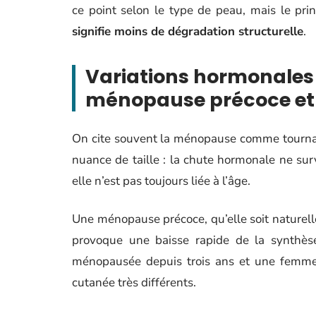
ce point selon le type de peau, mais le pri
signifie moins de dégradation structurelle
.
Variations hormonales 
ménopause précoce et
On cite souvent la ménopause comme tournan
nuance de taille : la chute hormonale ne s
elle n’est pas toujours liée à l’âge.
Une ménopause précoce, qu’elle soit naturell
provoque une baisse rapide de la synthès
ménopausée depuis trois ans et une femm
cutanée très différents.