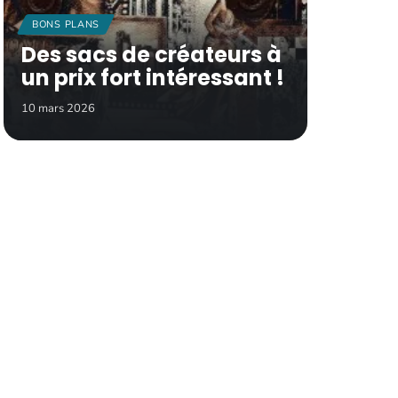
BONS PLANS
Des sacs de créateurs à
un prix fort intéressant !
10 mars 2026