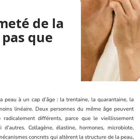
meté de la
 pas que
 peau à un cap d’âge : la trentaine, la quarantaine, la
 moins linéaire. Deux personnes du même âge peuvent
radicalement différents, parce que le vieillissement
d’autres. Collagène, élastine, hormones, microbiote,
s mécanismes concrets qui altèrent la structure de la peau,