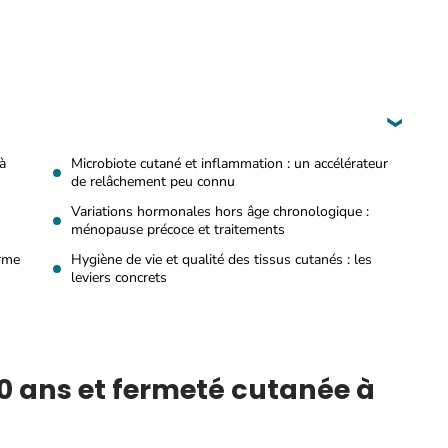
à
Microbiote cutané et inflammation : un accélérateur
de relâchement peu connu
Variations hormonales hors âge chronologique :
ménopause précoce et traitements
erme
Hygiène de vie et qualité des tissus cutanés : les
leviers concrets
20 ans et fermeté cutanée à