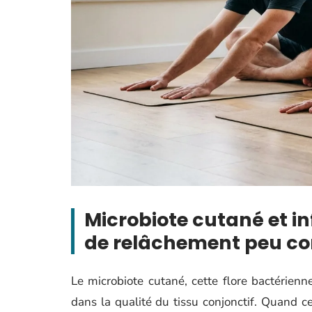
Microbiote cutané et i
de relâchement peu c
Le microbiote cutané, cette flore bactérienne
dans la qualité du tissu conjonctif. Quand c