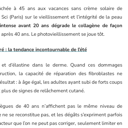
âchée à 45 ans aux vacances sans crème solaire de
i (Paris) sur le vieillissement et l’intégrité de la peau
e intense avant 20 ans dégrade le collagène de façon
après 40 ans. Le photovieillissement se joue tôt.
 : la tendance incontournable de l’été
e et d’élastine dans le derme. Quand ces dommages
ction, la capacité de réparation des fibroblastes ne
ultat : à âge égal, les adultes ayant subi de forts coups
t plus de signes de relâchement cutané.
lègues de 40 ans n’affichent pas le même niveau de
e ne se reconstitue pas, et les dégâts s’expriment parfois
 facteur que l’on ne peut pas corriger, seulement limiter en