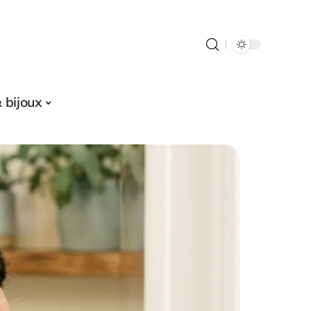
 bijoux