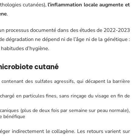
athologies cutanées),
l’inflammation locale augmente et
ène
.
», un processus documenté dans des études de 2022-2023
 de dégradation ne dépend ni de l’âge ni de la génétique :
x habitudes d’hygiène.
microbiote cutané
 contenant des sulfates agressifs, qui décapent la barrière
hargé en particules fines, sans rinçage du visage en fin de
écaniques (plus de deux fois par semaine sur peau normale),
ne bénéfique
téger indirectement le collagène. Les retours varient sur