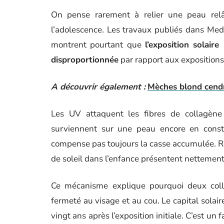
On pense rarement à relier une peau rel
l’adolescence. Les travaux publiés dans Med Sc
montrent pourtant que
l’exposition solair
disproportionnée
par rapport aux expositions 
A découvrir également :
Mèches blond cendré
Les UV attaquent les fibres de collagèn
surviennent sur une peau encore en constru
compense pas toujours la casse accumulée. Rés
de soleil dans l’enfance présentent nettemen
Ce mécanisme explique pourquoi deux col
fermeté au visage et au cou. Le capital solair
vingt ans après l’exposition initiale. C’est un