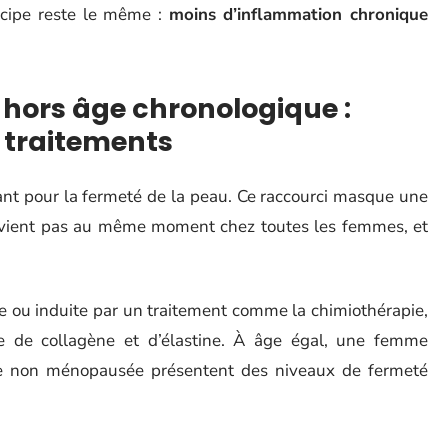
ncipe reste le même :
moins d’inflammation chronique
hors âge chronologique :
 traitements
t pour la fermeté de la peau. Ce raccourci masque une
urvient pas au même moment chez toutes les femmes, et
e ou induite par un traitement comme la chimiothérapie,
e de collagène et d’élastine. À âge égal, une femme
e non ménopausée présentent des niveaux de fermeté