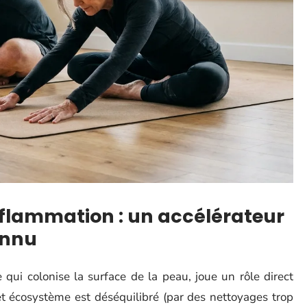
nflammation : un accélérateur
onnu
 qui colonise la surface de la peau, joue un rôle direct
et écosystème est déséquilibré (par des nettoyages trop