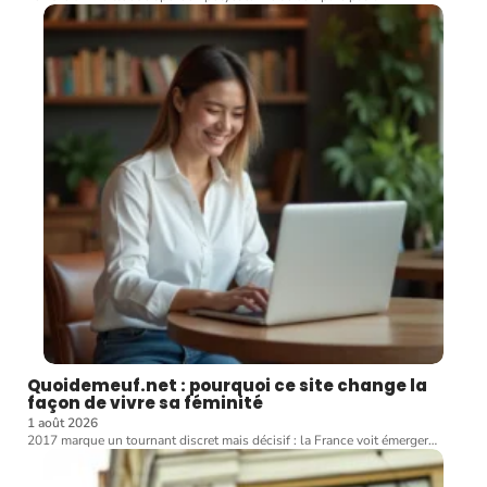
Quoidemeuf.net : pourquoi ce site change la
façon de vivre sa féminité
1 août 2026
2017 marque un tournant discret mais décisif : la France voit émerger
…