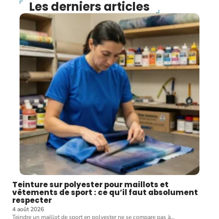
Les derniers articles
Teinture sur polyester pour maillots et
vêtements de sport : ce qu’il faut absolument
respecter
4 août 2026
Teindre un maillot de sport en polyester ne se compare pas à
…