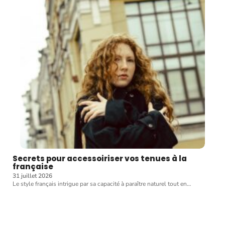
Secrets pour accessoiriser vos tenues à la
française
31 juillet 2026
Le style français intrigue par sa capacité à paraître naturel tout en
…