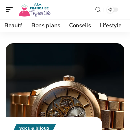
Beauté
Bons plans
Conseils
Lifestyle
Sacs & bijoux