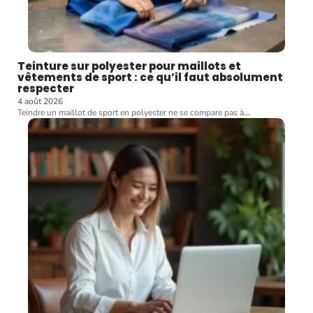
Teinture sur polyester pour maillots et
vêtements de sport : ce qu’il faut absolument
respecter
4 août 2026
Teindre un maillot de sport en polyester ne se compare pas à
…