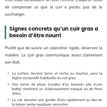
de compenser ce que le cuir a perdu, pas de le
surcharger.
Signes concrets qu’un cuir gras a
besoin d’être nourri
Plutôt que de suivre un calendrier rigide, observez la
matière. Le cuir gras communique assez clairement
son état.
La surface devient terne et sèche au toucher, sans la
légère onctuosité habituelle du cuir gras.
Des zones de pliure (coudes d’un blouson, plis d’une
botte) montrent un éclaircissement marqué ou de fines
stries.
Le cuir absorbe une goutte d’eau rapidement au lieu de
la laisser perler quelques secondes.