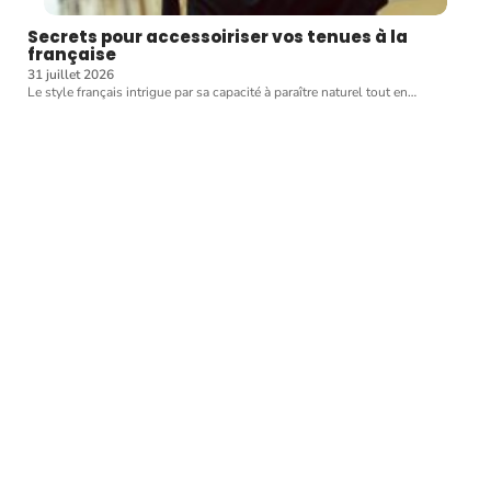
Secrets pour accessoiriser vos tenues à la
française
31 juillet 2026
Le style français intrigue par sa capacité à paraître naturel tout en
…
Article favori
BONS PLANS
Des sacs de créateurs à
un prix fort intéressant !