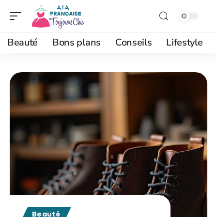
Beauté
Bons plans
Conseils
Lifestyle
Beauté