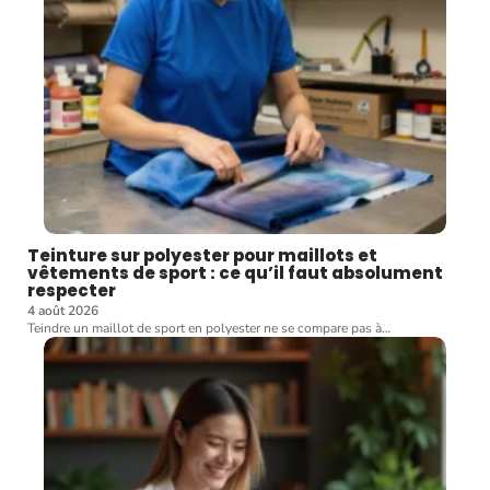
Teinture sur polyester pour maillots et
vêtements de sport : ce qu’il faut absolument
respecter
4 août 2026
Teindre un maillot de sport en polyester ne se compare pas à
…