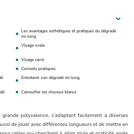
Les avantages esthétiques et pratiques du dégradé
mi-long
Visage ovale
Visage carré
Conseils pratiques
dé
Entretenir son dégradé mi-long
adé
Camoufler les cheveux blancs
grande polyvalence, s’adaptant facilement à diverses
aussi de jouer avec différentes longueurs et de mettre en
pour celles qui cherchent à allier style et praticité après