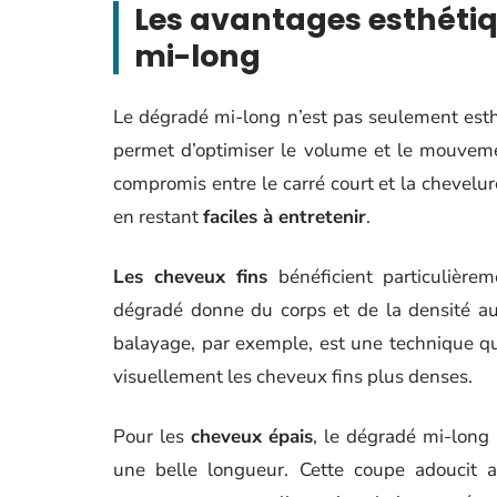
Les avantages esthétiq
mi-long
Le dégradé mi-long n’est pas seulement esthé
permet d’optimiser le volume et le mouveme
compromis entre le carré court et la chevelure 
en restant
faciles à entretenir
.
Les cheveux fins
bénéficient particulière
dégradé donne du corps et de la densité aux 
balayage, par exemple, est une technique qu
visuellement les cheveux fins plus denses.
Pour les
cheveux épais
, le dégradé mi-long 
une belle longueur. Cette coupe adoucit au