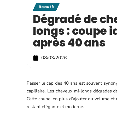
Beauté
Dégradé de ch
longs : coupe i
après 40 ans
08/03/2026
Passer le cap des 40 ans est souvent synony
capillaire. Les cheveux mi-longs dégradés d
Cette coupe, en plus d’ajouter du volume et
restant élégante et moderne.