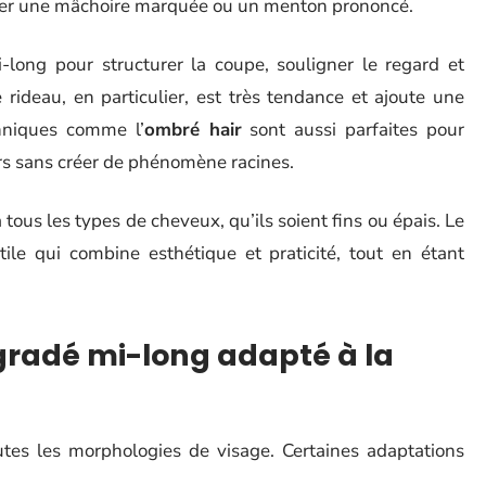
nuer une mâchoire marquée ou un menton prononcé.
ong pour structurer la coupe, souligner le regard et
 rideau, en particulier, est très tendance et ajoute une
chniques comme l’
ombré hair
sont aussi parfaites pour
urs sans créer de phénomène racines.
 tous les types de cheveux, qu’ils soient fins ou épais. Le
le qui combine esthétique et praticité, tout en étant
gradé mi-long adapté à la
tes les morphologies de visage. Certaines adaptations