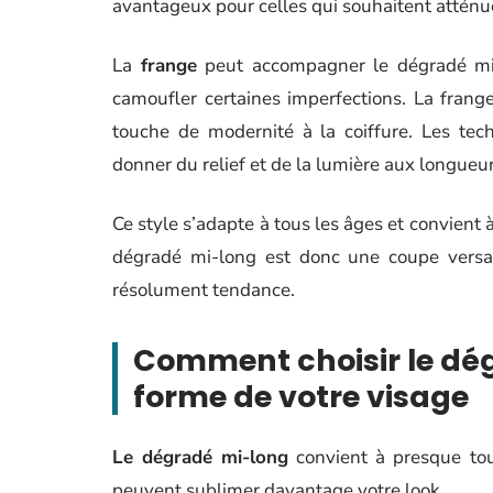
avantageux pour celles qui souhaitent atté
La
frange
peut accompagner le dégradé mi-l
camoufler certaines imperfections. La frange
touche de modernité à la coiffure. Les te
donner du relief et de la lumière aux longue
Ce style s’adapte à tous les âges et convient à
dégradé mi-long est donc une coupe versati
résolument tendance.
Comment choisir le dé
forme de votre visage
Le dégradé mi-long
convient à presque tou
peuvent sublimer davantage votre look.