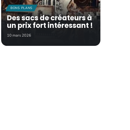
BONS PLANS
Des sacs de créateurs à
un prix fort intéressant !
10 mars 2026