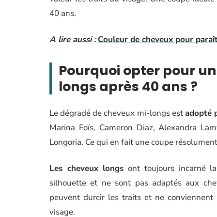
40 ans.
A lire aussi :
Couleur de cheveux pour paraîtr
Pourquoi opter pour u
longs après 40 ans ?
Le dégradé de cheveux mi-longs est
adopté 
Marina Foïs, Cameron Diaz, Alexandra Lamy,
Longoria. Ce qui en fait une coupe résolumen
Les cheveux longs
ont toujours incarné l
silhouette et ne sont pas adaptés aux chev
peuvent durcir les traits et ne conviennent
visage.