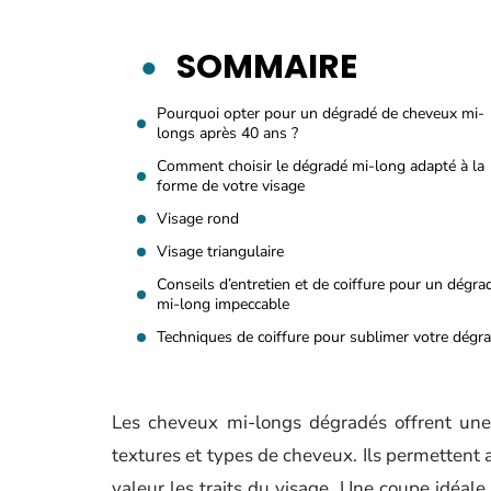
SOMMAIRE
Pourquoi opter pour un dégradé de cheveux mi-
longs après 40 ans ?
Comment choisir le dégradé mi-long adapté à la
forme de votre visage
Visage rond
Visage triangulaire
Conseils d’entretien et de coiffure pour un dégra
mi-long impeccable
Techniques de coiffure pour sublimer votre dégr
Les cheveux mi-longs dégradés offrent une 
textures et types de cheveux. Ils permettent 
valeur les traits du visage. Une coupe idéale 