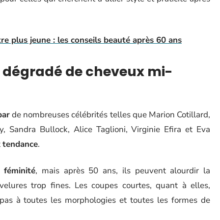
e plus jeune : les conseils beauté après 60 ans
n dégradé de cheveux mi-
par
de nombreuses célébrités telles que Marion Cotillard,
 Sandra Bullock, Alice Taglioni, Virginie Efira et Eva
t
tendance
.
a
féminité
, mais après 50 ans, ils peuvent alourdir la
elures trop fines. Les coupes courtes, quant à elles,
 pas à toutes les morphologies et toutes les formes de