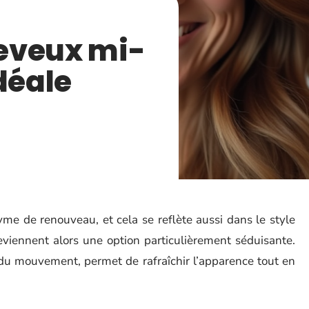
eveux mi-
déale
me de renouveau, et cela se reflète aussi dans le style
eviennent alors une option particulièrement séduisante.
 du mouvement, permet de rafraîchir l’apparence tout en