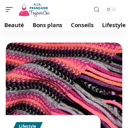
Beauté
Bons plans
Conseils
Lifestyle
Lifestyle