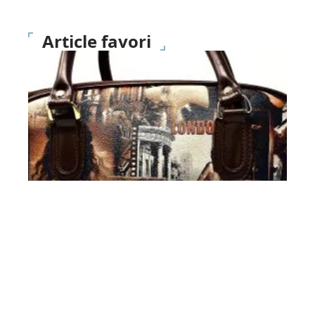
Article favori
BONS PLANS
Des sacs de créateurs à un
prix fort intéressant !
10 mars 2026