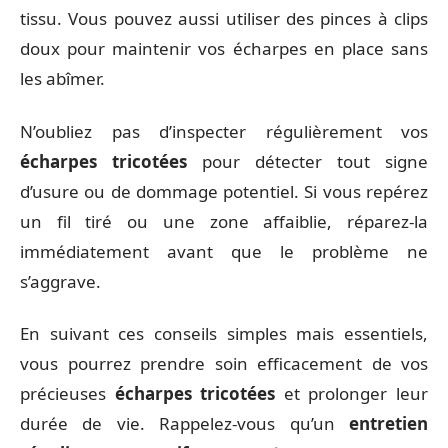
tissu. Vous pouvez aussi utiliser des pinces à clips
doux pour maintenir vos écharpes en place sans
les abîmer.
N’oubliez pas d’inspecter régulièrement vos
écharpes tricotées
pour détecter tout signe
d’usure ou de dommage potentiel. Si vous repérez
un fil tiré ou une zone affaiblie, réparez-la
immédiatement avant que le problème ne
s’aggrave.
En suivant ces conseils simples mais essentiels,
vous pourrez prendre soin efficacement de vos
précieuses
écharpes tricotées
et prolonger leur
durée de vie. Rappelez-vous qu’un
entretien