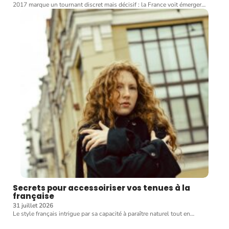
2017 marque un tournant discret mais décisif : la France voit émerger
…
Secrets pour accessoiriser vos tenues à la
française
31 juillet 2026
Le style français intrigue par sa capacité à paraître naturel tout en
…