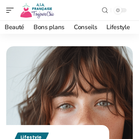
Beauté
Bons plans
Conseils
Lifestyle
Lifestyle