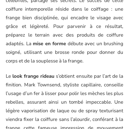
célébrités, partage ses secrets. Le succès de cette
coiffure intemporelle réside dans le coiffage : une
frange bien disciplinée, qui encadre le visage avec
grâce et légèreté. Pour parvenir à ce résultat,
préparez le terrain avec des produits de coiffure
adaptés. La
mise en forme
débute avec un brushing
soigné, utilisant une brosse ronde pour donner du
corps et de la souplesse à la frange.
Le
look frange rideau
s’obtient ensuite par l’art de la
finition. Mark Townsend, styliste capillaire, conseille
l’usage d’un fer à lisser pour polir les mèches les plus
rebelles, assurant ainsi un tombé impeccable. Une
légère vaporisation de laque ou de spray texturisant
viendra fixer la coiffure sans l’alourdir, conférant à la
frange cette fameuse impression de mouvement