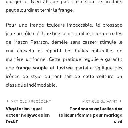
d’urgence. N’en abusez pas : le résidu de produits
peut alourdir et ternir la frange.
Pour une frange toujours impeccable, le brossage
joue un rôle clé. Une brosse de qualité, comme celles
de Mason Pearson, démêle sans casser, stimule le
cuir chevelu et répartit les huiles naturelles de
manière uniforme. Cette pratique régulière garantit
une
frange souple et lustrée
, parfaite réplique des
icônes de style qui ont fait de cette coiffure un
classique indémodable.
ARTICLE PRÉCÉDENT
ARTICLE SUIVANT
Végétarien : quel
Tendances actuelles des
acteur hollywoodien
tailleurs femme pour mariage
l’est ?
civil