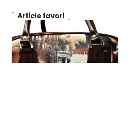
Article favori
BONS PLANS
Des sacs de créateurs à
un prix fort intéressant !
10 mars 2026