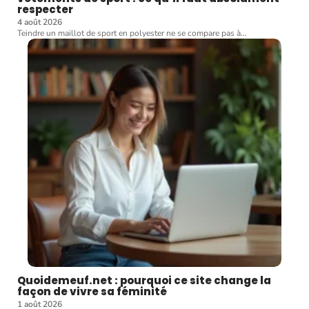
respecter
4 août 2026
Teindre un maillot de sport en polyester ne se compare pas à
…
Quoidemeuf.net : pourquoi ce site change la
façon de vivre sa féminité
1 août 2026