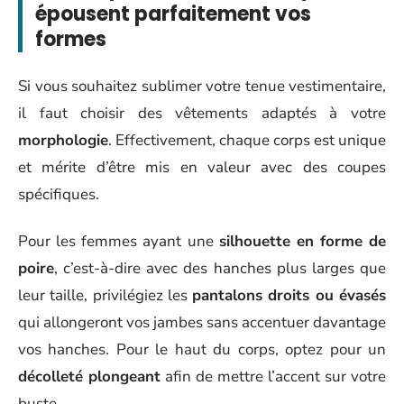
épousent parfaitement vos
formes
Si vous souhaitez sublimer votre tenue vestimentaire,
il faut choisir des vêtements adaptés à votre
morphologie
. Effectivement, chaque corps est unique
et mérite d’être mis en valeur avec des coupes
spécifiques.
Pour les femmes ayant une
silhouette en forme de
poire
, c’est-à-dire avec des hanches plus larges que
leur taille, privilégiez les
pantalons droits ou évasés
qui allongeront vos jambes sans accentuer davantage
vos hanches. Pour le haut du corps, optez pour un
décolleté plongeant
afin de mettre l’accent sur votre
buste.