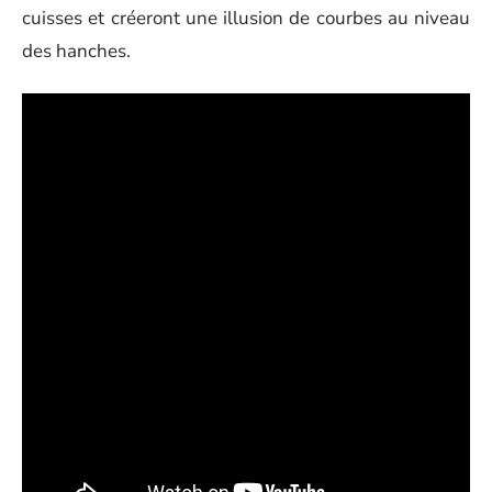
cuisses et créeront une illusion de courbes au niveau
des hanches.