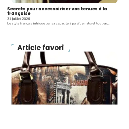
Secrets pour accessoiriser vos tenues à la
française
31 juillet 2026
Le style français intrigue par sa capacité à paraître naturel tout en
…
Article favori
BONS PLANS
Des sacs de créateurs à
un prix fort intéressant !