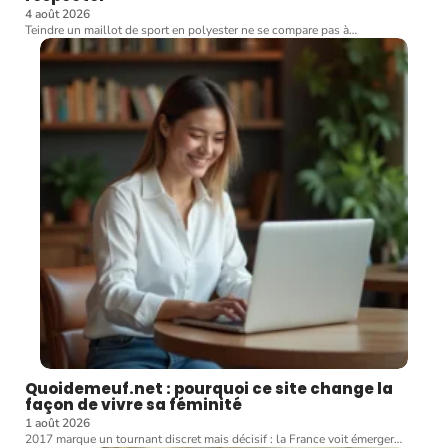
4 août 2026
Teindre un maillot de sport en polyester ne se compare pas à
…
Quoidemeuf.net : pourquoi ce site change la
façon de vivre sa féminité
1 août 2026
2017 marque un tournant discret mais décisif : la France voit émerger
…