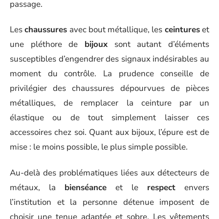
passage.
Les
chaussures
avec bout métallique, les
ceintures
et
une pléthore de
bijoux
sont autant d’éléments
susceptibles d’engendrer des signaux indésirables au
moment du contrôle. La prudence conseille de
privilégier des chaussures dépourvues de pièces
métalliques, de remplacer la ceinture par un
élastique ou de tout simplement laisser ces
accessoires chez soi. Quant aux bijoux, l’épure est de
mise : le moins possible, le plus simple possible.
Au-delà des problématiques liées aux détecteurs de
métaux, la
bienséance
et le
respect
envers
l’institution et la personne détenue imposent de
choisir une tenue adaptée et sobre. Les vêtements