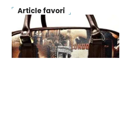
Article favori
BONS PLANS
Des sacs de créateurs à
un prix fort intéressant !
10 mars 2026
Contact
Mentions Légales
Sitemap