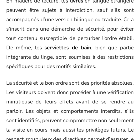
En matière de lecture, les
livres
en langue étrangère
peuvent être sujets à interdiction, sauf s’ils sont
accompagnés d’une version bilingue ou traduite. Cela
s’inscrit dans une démarche de sécurité, pour éviter
tout contenu susceptible de perturber l’ordre établi.
De même, les
serviettes de bain
, bien que partie
intégrante du linge, sont soumises à des restrictions
spécifiques pour des motifs similaires.
La sécurité et le bon ordre sont des priorités absolues.
Les visiteurs doivent donc procéder à une vérification
minutieuse de leurs effets avant de se rendre au
parloir. Les objets et comportements interdits, s’ils
sont identifiés, peuvent compromettre non seulement
la visite en cours mais aussi les privilèges futurs. Le
respect scrupuleux des directives permet d’assurer le