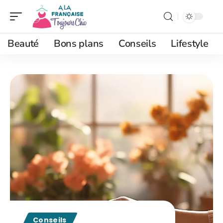
Beauté
Bons plans
Conseils
Lifestyle
Conseils