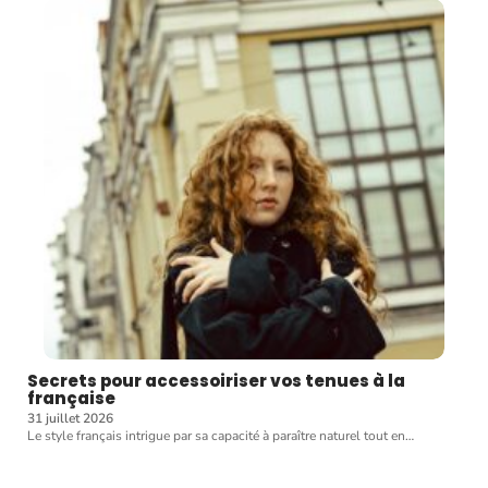
Secrets pour accessoiriser vos tenues à la
française
31 juillet 2026
Le style français intrigue par sa capacité à paraître naturel tout en
…