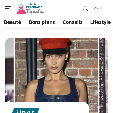
Beauté
Bons plans
Conseils
Lifestyle
Lifestyle