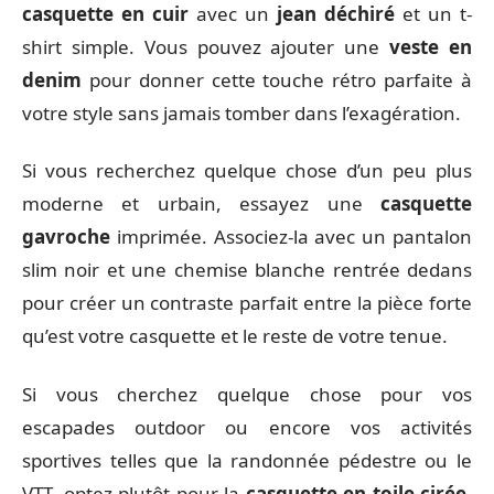
casquette en cuir
avec un
jean déchiré
et un t-
shirt simple. Vous pouvez ajouter une
veste en
denim
pour donner cette touche rétro parfaite à
votre style sans jamais tomber dans l’exagération.
Si vous recherchez quelque chose d’un peu plus
moderne et urbain, essayez une
casquette
gavroche
imprimée. Associez-la avec un pantalon
slim noir et une chemise blanche rentrée dedans
pour créer un contraste parfait entre la pièce forte
qu’est votre casquette et le reste de votre tenue.
Si vous cherchez quelque chose pour vos
escapades outdoor ou encore vos activités
sportives telles que la randonnée pédestre ou le
VTT, optez plutôt pour la
casquette en toile cirée
.