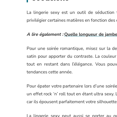
La lingerie sexy est un outil de séduction tr
privilégier certaines matières en fonction des
A lire également :
Quelle longueur de jamb
Pour une soirée romantique, misez sur la de
satin pour apporter du contraste. La couleur
tout en restant dans l’élégance. Vous pouv
tendances cette année.
Pour épater votre partenaire lors d’une soirée
un effet rock ‘n’ roll tout en étant ultra sexy
car ils épousent parfaitement votre silhouett
La lingerie sexy peut aussi se porter au q