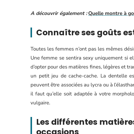
A découvrir également :
Quelle montre à gou
Connaître ses goûts est
Toutes les femmes n’ont pas les mêmes désirs
Une femme se sentira sexy uniquement si elle
d’opter pour des matières fines, légères et t
un petit jeu de cache-cache. La dentelle es
peuvent être associées au lycra ou à l’élastha
il faut qu’elle soit adaptée à votre morphol
vulgaire.
Les différentes matières
occasions