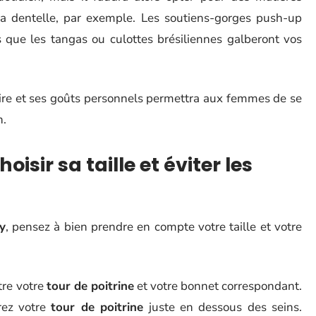
a dentelle, par exemple. Les soutiens-gorges push-up
 que les tangas ou culottes brésiliennes galberont vos
taire et ses goûts personnels permettra aux femmes de se
n.
isir sa taille et éviter les
xy
, pensez à bien prendre en compte votre taille et votre
ître votre
tour de poitrine
et votre bonnet correspondant.
rez votre
tour de poitrine
juste en dessous des seins.