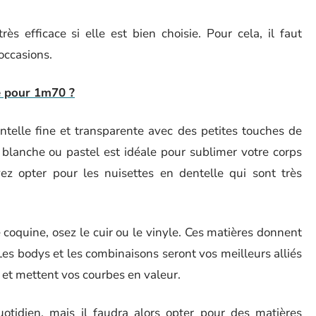
ès efficace si elle est bien choisie. Pour cela, il faut
 occasions.
e pour 1m70 ?
ntelle fine et transparente avec des petites touches de
 blanche ou pastel est idéale pour sublimer votre corps
ez opter pour les nuisettes en dentelle qui sont très
 coquine, osez le cuir ou le vinyle. Ces matières donnent
. Les bodys et les combinaisons seront vos meilleurs alliés
e et mettent vos courbes en valeur.
uotidien, mais il faudra alors opter pour des matières