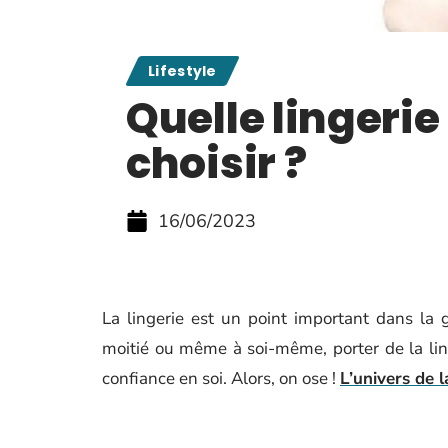
Lifestyle
Quelle lingerie
choisir ?
16/06/2023
La lingerie est un point important dans la g
moitié ou même à soi-même, porter de la linge
confiance en soi. Alors, on ose !
L’univers de l