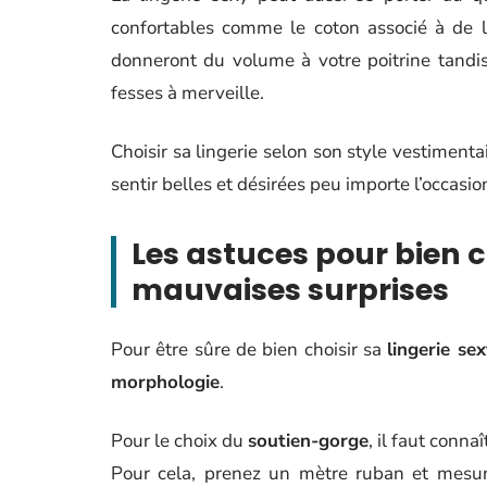
confortables comme le coton associé à de l
donneront du volume à votre poitrine tandis
fesses à merveille.
Choisir sa lingerie selon son style vestimen
sentir belles et désirées peu importe l’occasio
Les astuces pour bien cho
mauvaises surprises
Pour être sûre de bien choisir sa
lingerie se
morphologie
.
Pour le choix du
soutien-gorge
, il faut conna
Pour cela, prenez un mètre ruban et mesu