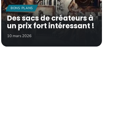
BONS PLANS
Des sacs de créateurs à
un prix fort intéressant !
10 mars 2026