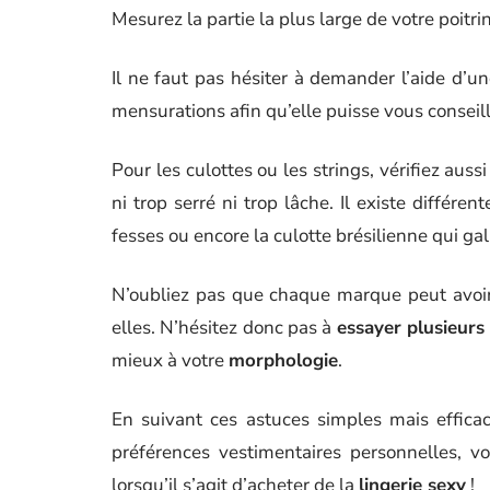
Mesurez la partie la plus large de votre poitr
Il ne faut pas hésiter à demander l’aide d’u
mensurations afin qu’elle puisse vous conseil
Pour les culottes ou les strings, vérifiez auss
ni trop serré ni trop lâche. Il existe différ
fesses ou encore la culotte brésilienne qui ga
N’oubliez pas que chaque marque peut avoir
elles. N’hésitez donc pas à
essayer plusieurs
mieux à votre
morphologie
.
En suivant ces astuces simples mais efficac
préférences vestimentaires personnelles, vo
lorsqu’il s’agit d’acheter de la
lingerie sexy
!