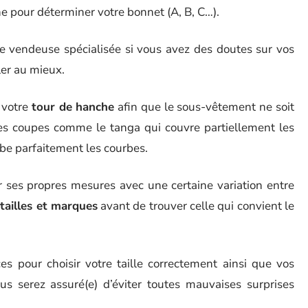
ine pour déterminer votre bonnet (A, B, C…).
ne vendeuse spécialisée si vous avez des doutes sur vos
ler au mieux.
i votre
tour de hanche
afin que le sous-vêtement ne soit
entes coupes comme le tanga qui couvre partiellement les
lbe parfaitement les courbes.
 ses propres mesures avec une certaine variation entre
 tailles et marques
avant de trouver celle qui convient le
es pour choisir votre taille correctement ainsi que vos
us serez assuré(e) d’éviter toutes mauvaises surprises