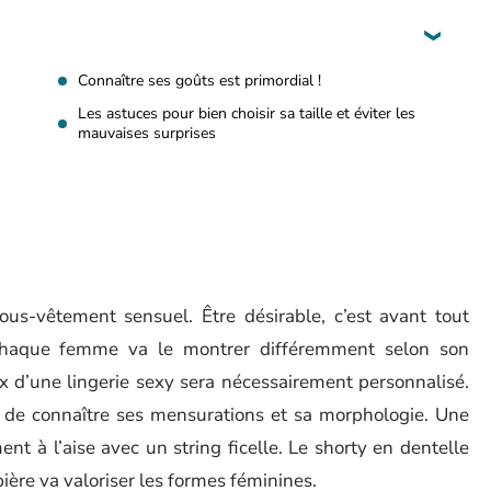
Connaître ses goûts est primordial !
Les astuces pour bien choisir sa taille et éviter les
mauvaises surprises
s
ous-vêtement sensuel. Être désirable, c’est avant tout
 Chaque femme va le montrer différemment selon son
ix d’une lingerie sexy sera nécessairement personnalisé.
ant de connaître ses mensurations et sa morphologie. Une
t à l’aise avec un string ficelle. Le shorty en dentelle
pière va valoriser les formes féminines.