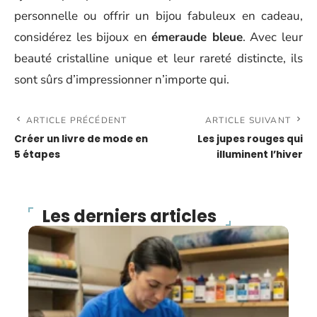
personnelle ou offrir un bijou fabuleux en cadeau,
considérez les bijoux en
émeraude bleue
. Avec leur
beauté cristalline unique et leur rareté distincte, ils
sont sûrs d’impressionner n’importe qui.
ARTICLE PRÉCÉDENT
ARTICLE SUIVANT
Créer un livre de mode en
Les jupes rouges qui
5 étapes
illuminent l’hiver
Les derniers articles