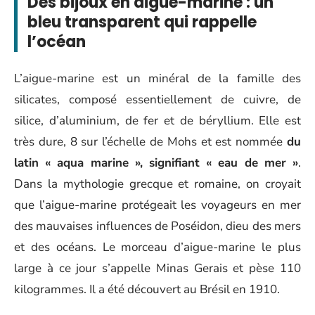
Des bijoux en aigue-marine : un
bleu transparent qui rappelle
l’océan
L’aigue-marine est un minéral de la famille des
silicates, composé essentiellement de cuivre, de
silice, d’aluminium, de fer et de béryllium. Elle est
très dure, 8 sur l’échelle de Mohs et est nommée
du
latin « aqua marine », signifiant « eau de mer »
.
Dans la mythologie grecque et romaine, on croyait
que l’aigue-marine protégeait les voyageurs en mer
des mauvaises influences de Poséidon, dieu des mers
et des océans. Le morceau d’aigue-marine le plus
large à ce jour s’appelle Minas Gerais et pèse 110
kilogrammes. Il a été découvert au Brésil en 1910.