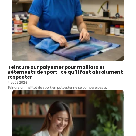
Teinture sur polyester pour maillots et
vêtements de sport : ce qu’il faut absolument
respecter
4 août 2026
Teindre un maillot de sport en polyester ne se compare pas à
…