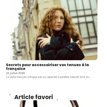
Secrets pour accessoiriser vos tenues à la
française
31 juillet 2026
Le style français intrigue par sa capacité à paraître naturel tout en
…
Article favori