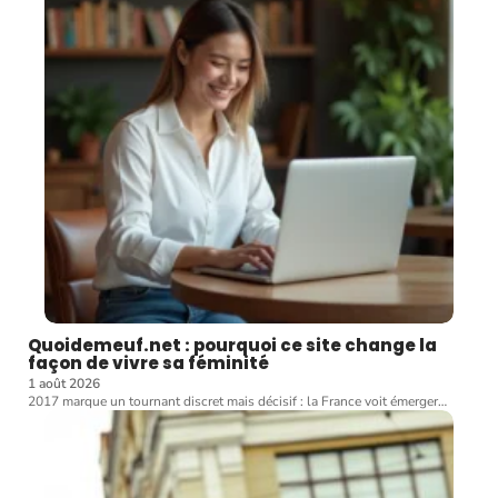
Quoidemeuf.net : pourquoi ce site change la
façon de vivre sa féminité
1 août 2026
2017 marque un tournant discret mais décisif : la France voit émerger
…