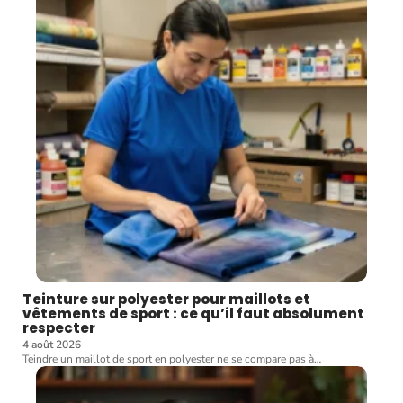
Teinture sur polyester pour maillots et
vêtements de sport : ce qu’il faut absolument
respecter
4 août 2026
Teindre un maillot de sport en polyester ne se compare pas à
…