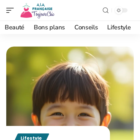
Beauté
Bons plans
Conseils
Lifestyle
Lifestyle