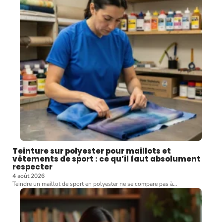
Teinture sur polyester pour maillots et
vêtements de sport : ce qu’il faut absolument
respecter
4 août 2026
Teindre un maillot de sport en polyester ne se compare pas à
…