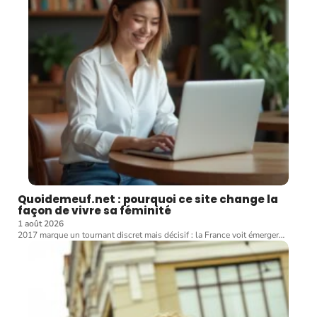
Quoidemeuf.net : pourquoi ce site change la
façon de vivre sa féminité
1 août 2026
2017 marque un tournant discret mais décisif : la France voit émerger
…