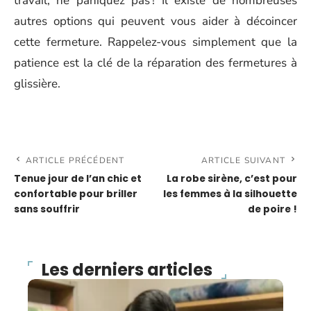
travail, ne paniquez pas ! Il existe de nombreuses
autres options qui peuvent vous aider à décoincer
cette fermeture. Rappelez-vous simplement que la
patience est la clé de la réparation des fermetures à
glissière.
ARTICLE PRÉCÉDENT
ARTICLE SUIVANT
Tenue jour de l’an chic et
La robe sirène, c’est pour
confortable pour briller
les femmes à la silhouette
sans souffrir
de poire !
Les derniers articles