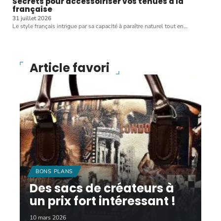
Secrets pour accessoiriser vos tenues à la
française
31 juillet 2026
Le style français intrigue par sa capacité à paraître naturel tout en
…
Article favori
BONS PLANS
Des sacs de créateurs à
un prix fort intéressant !
10 mars 2026