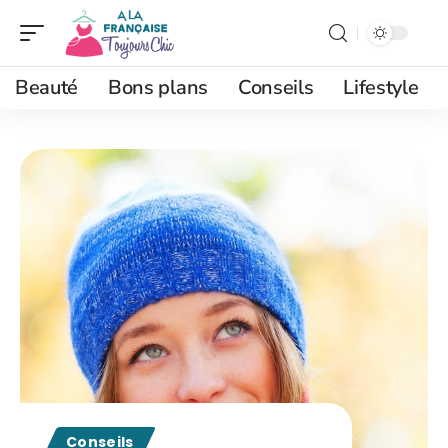
Beauté
Bons plans
Conseils
Lifestyle
Conseils