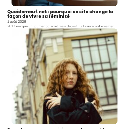
Quoidemeuf.net : pourquoi ce site change la
façon de vivre sa féminité
1 août 2026
2017 marque un tournant discret mais décisif : la France voit émerger
…