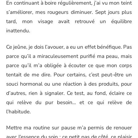
En continuant à boire régulièrement, j’ai vu mon teint
s’améliorer, mes rougeurs diminuer. Sept jours plus
tard, mon visage avait retrouvé un équilibre
inattendu.
Ce jeûne, je dois l’avouer, a eu un effet bénéfique. Pas
parce qu’il a miraculeusement purifié ma peau, mais
parce qu’il m’a obligée à écouter ce que mon corps
tentait de me dire. Pour certains, c’est peut-être un
souci hormonal ou une réaction à des produits, pour
d’autres, rien à signaler. Ce test, au fond, éclaire ce
qui relève du pur besoin… et ce qui relève de
l’habitude.
Mettre ma routine sur pause m’a permis de renouer
avec l’essence du soin : ce petit pas de côté, ce plaisir