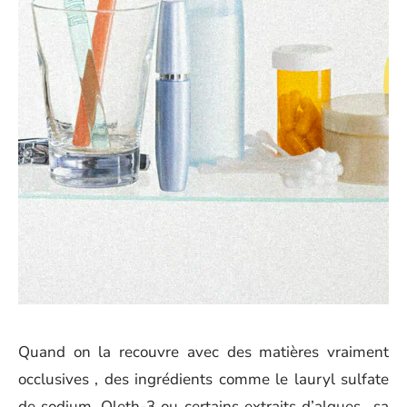
Quand on la recouvre avec des matières vraiment
occlusives , des ingrédients comme le lauryl sulfate
de sodium, Oleth-3 ou certains extraits d’algues,, sa