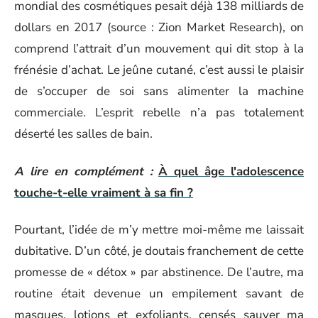
mondial des cosmétiques pesait déjà 138 milliards de
dollars en 2017 (source : Zion Market Research), on
comprend l’attrait d’un mouvement qui dit stop à la
frénésie d’achat. Le jeûne cutané, c’est aussi le plaisir
de s’occuper de soi sans alimenter la machine
commerciale. L’esprit rebelle n’a pas totalement
déserté les salles de bain.
A lire en complément :
À quel âge l'adolescence
touche-t-elle vraiment à sa fin ?
Pourtant, l’idée de m’y mettre moi-même me laissait
dubitative. D’un côté, je doutais franchement de cette
promesse de « détox » par abstinence. De l’autre, ma
routine était devenue un empilement savant de
masques, lotions et exfoliants, censés sauver ma