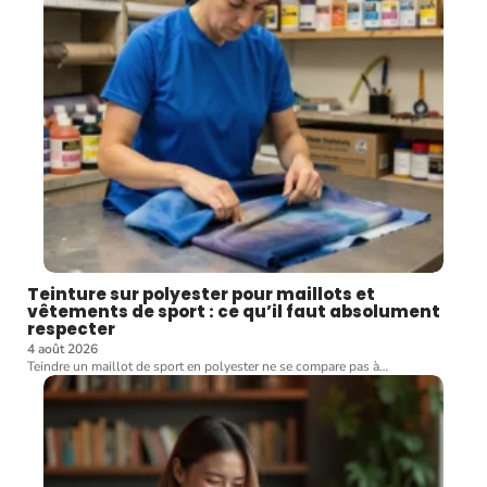
Teinture sur polyester pour maillots et
vêtements de sport : ce qu’il faut absolument
respecter
4 août 2026
Teindre un maillot de sport en polyester ne se compare pas à
…