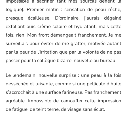
impossible à sacrifier tant mes sourcils défient la
logique). Premier matin : sensation de peau rêche,
presque écailleuse. D’ordinaire, j’aurais dégainé
exfoliant puis crème solaire et hydratant, mais cette
fois, rien. Mon front démangeait franchement. Je me
surveillais pour éviter de me gratter, motivée autant
par la peur de l’irritation que par la volonté de ne pas
passer pour la collègue bizarre, nouvelle au bureau.
Le lendemain, nouvelle surprise : une peau à la fois
desséchée et luisante, comme si une pellicule d’huile
s’accrochait à une surface farineuse. Pas franchement
agréable. Impossible de camoufler cette impression
de fatigue, de teint terne, de visage sans éclat.