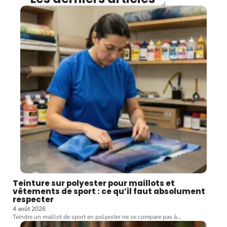
Teinture sur polyester pour maillots et
vêtements de sport : ce qu’il faut absolument
respecter
4 août 2026
Teindre un maillot de sport en polyester ne se compare pas à
…