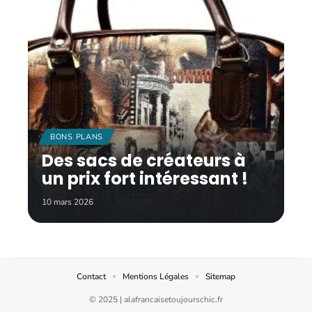
BONS PLANS
Des sacs de créateurs à
un prix fort intéressant !
10 mars 2026
Contact
Mentions Légales
Sitemap
© 2025 | alafrancaisetoujourschic.fr