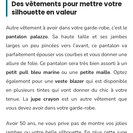
Des vêtements pour mettre votre
silhouette en valeur
Autre vêtement à avoir dans votre garde-robe, c’est le
pantalon palazzo
. Sa haute taille et ses jambes
larges un peu pincées vers l’avant, ce pantalon va
parfaitement épouser vos courbes et vous donner une
allure de folie. Ce pantalon sera très bien assorti à un
petit pull bleu marine
ou une
petite maille
. Optez
également pour une
veste blazer
qui est disponible
en plusieurs tintes qui vont donner du chic à votre
tenue. La
jupe crayon
est un autre vêtement que
vous devez avoir dans votre garde-robe.
Avoir 50 ans, ne vous prive pas de montre vos jolies
jambes ou votre belle silhouette. En plus cette jupe