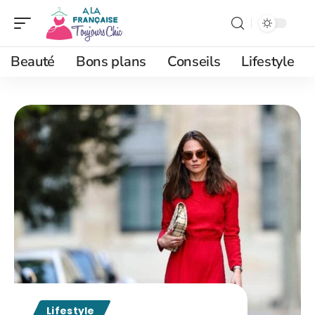
Beauté
Bons plans
Conseils
Lifestyle
Lifestyle