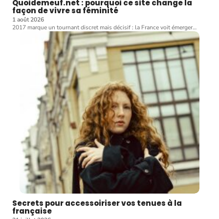
Quoidemeuf.net : pourquoi ce site change la
façon de vivre sa féminité
1 août 2026
2017 marque un tournant discret mais décisif : la France voit émerger
…
Secrets pour accessoiriser vos tenues à la
française