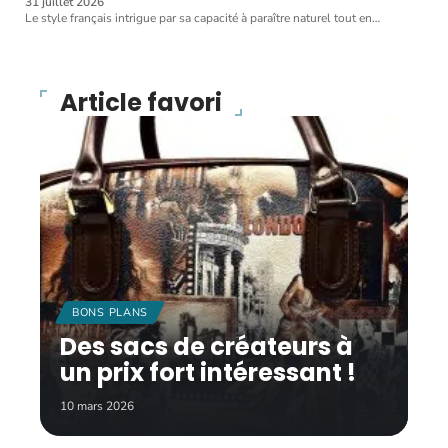
31 juillet 2026
Le style français intrigue par sa capacité à paraître naturel tout en
…
Article favori
BONS PLANS
Des sacs de créateurs à
un prix fort intéressant !
10 mars 2026