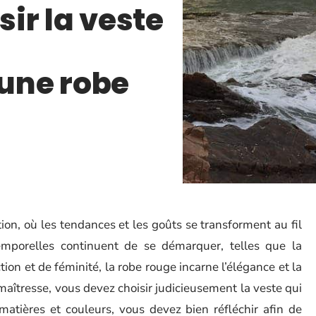
ir la veste
une robe
on, où les tendances et les goûts se transforment au fil
temporelles continuent de se démarquer, telles que la
on et de féminité, la robe rouge incarne l’élégance et la
maîtresse, vous devez choisir judicieusement la veste qui
 matières et couleurs, vous devez bien réfléchir afin de