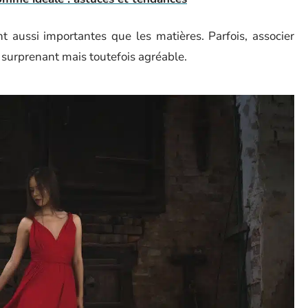
nt aussi importantes que les matières. Parfois, associer
 surprenant mais toutefois agréable.