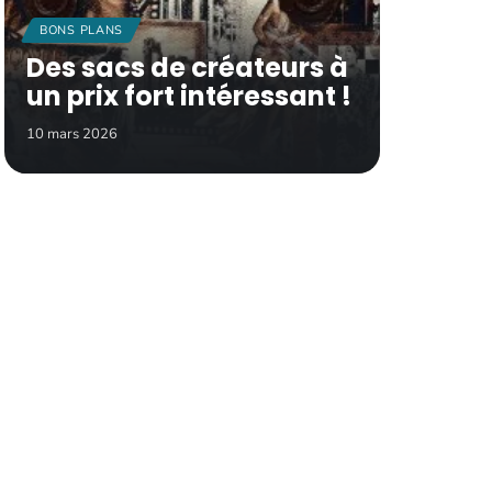
BONS PLANS
Des sacs de créateurs à
un prix fort intéressant !
10 mars 2026