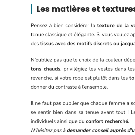
Les matières et textures
Pensez à bien considérer la
texture de la v
tenue classique et élégante. Si vous voulez ap
des
tissus avec des motifs discrets ou jacqu
N’oubliez pas que le choix de la couleur dépen
tons chauds
, privilégiez les vestes dans l
revanche, si votre robe est plutôt dans les
to
donner du contraste à l’ensemble.
Il ne faut pas oublier que chaque femme a so
se sentir bien dans sa tenue avant tout ! L
individuels ainsi que du
confort recherché
.
N’hésitez pas à
demander conseil auprès d’u