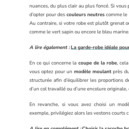
nuances, du plus clair au plus foncé. Si vous
d’opter pour des
couleurs neutres
comme le no
Au contraire, si votre robe est plutôt grenat
comme le vert sapin ou encore le bleu marine
A lire également :
La garde-robe idéale pou
En ce qui concerne la
coupe de la robe
, cel
vous optez pour un
modèle moulant
près du 
structurée afin d’équilibrer les proportions 
d’un col travaillé ou d’une encolure originale,
En revanche, si vous avez choisi un modè
exemple, privilégiez alors les vestons courts 
A lire en complément :
Choisir la sacoche h