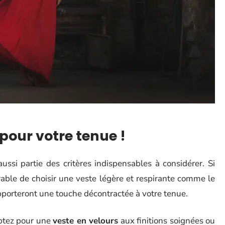
 pour votre tenue !
ussi partie des critères indispensables à considérer. Si
érable de choisir une veste légère et respirante comme le
porteront une touche décontractée à votre tenue.
optez pour une
veste en velours
aux finitions soignées ou