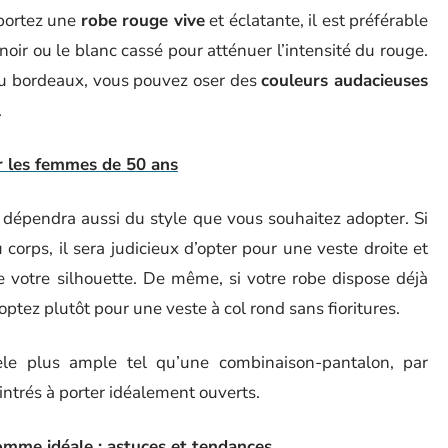
 portez une
robe rouge vive
et éclatante, il est préférable
ir ou le blanc cassé pour atténuer l’intensité du rouge.
 ou bordeaux, vous pouvez oser des
couleurs audacieuses
.
r les femmes de 50 ans
a dépendra aussi du style que vous souhaitez adopter. Si
corps, il sera judicieux d’opter pour une veste droite et
de votre silhouette. De même, si votre robe dispose déjà
 optez plutôt pour une veste à col rond sans fioritures.
le plus ample tel qu’une combinaison-pantalon, par
cintrés à porter idéalement ouverts.
omme idéale : astuces et tendances