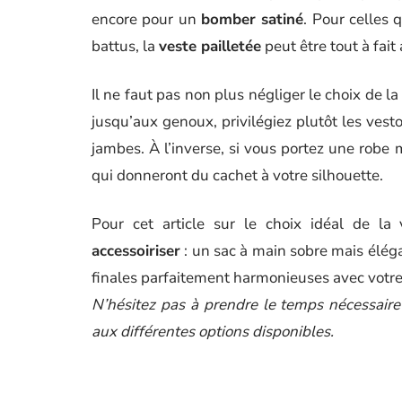
encore pour un
bomber satiné
. Pour celles q
battus, la
veste pailletée
peut être tout à fait
Il ne faut pas non plus négliger le choix de l
jusqu’aux genoux, privilégiez plutôt les vesto
jambes. À l’inverse, si vous portez une robe
qui donneront du cachet à votre silhouette.
Pour cet article sur le choix idéal de l
accessoiriser
: un sac à main sobre mais éléga
finales parfaitement harmonieuses avec votre
N’hésitez pas à prendre le temps nécessaire
aux différentes options disponibles.