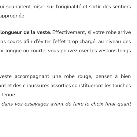
ui souhaitent miser sur l’originalité et sortir des sentiers
 appropriée !
a
longueur de la veste
. Effectivement, si votre robe arrive
ns courts afin d’éviter l’effet ‘trop chargé’ au niveau des
 mi-longue ou courte, vous pouvez oser les vestons longs
a veste accompagnant une robe rouge, pensez à bien
nt et des chaussures assorties constitueront les touches
 tenue.
 dans vos essayages avant de faire le choix final quant