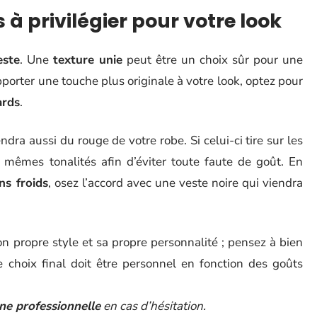
 à privilégier pour votre look
este
. Une
texture unie
peut être un choix sûr pour une
porter une touche plus originale à votre look, optez pour
ards
.
dra aussi du rouge de votre robe. Si celui-ci tire sur les
es mêmes tonalités afin d’éviter toute faute de goût. En
ns froids
, osez l’accord avec une veste noire qui viendra
n propre style et sa propre personnalité ; pensez à bien
e choix final doit être personnel en fonction des goûts
ne professionnelle
en cas d’hésitation.