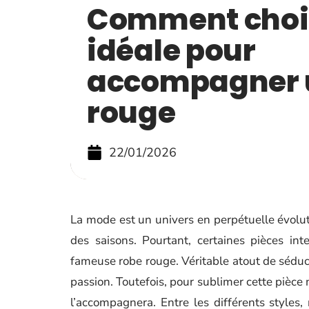
Comment chois
idéale pour
accompagner 
rouge
22/01/2026
La mode est un univers en perpétuelle évoluti
des saisons. Pourtant, certaines pièces in
fameuse robe rouge. Véritable atout de séducti
passion. Toutefois, pour sublimer cette pièce 
l’accompagnera. Entre les différents styles,