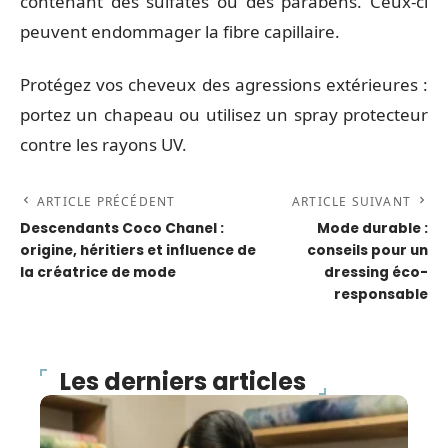
contenant des sulfates ou des parabens. Ceux-ci
peuvent endommager la fibre capillaire.
Protégez vos cheveux des agressions extérieures :
portez un chapeau ou utilisez un spray protecteur
contre les rayons UV.
ARTICLE PRÉCÉDENT
ARTICLE SUIVANT
Descendants Coco Chanel :
Mode durable :
origine, héritiers et influence de
conseils pour un
la créatrice de mode
dressing éco-
responsable
Les derniers articles