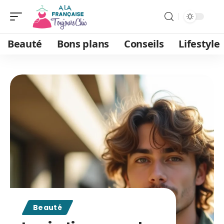
Beauté
Bons plans
Conseils
Lifestyle
Beauté