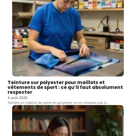
Teinture sur polyester pour maillots et
vêtements de sport : ce qu’il faut absolument
respecter
4 août 2026
Teindre un maillot de sport en polyester ne se compare pas à
…