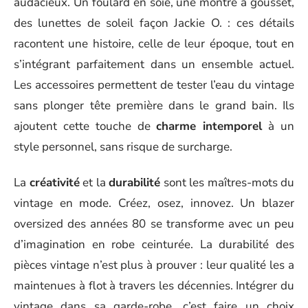
audacieux. Un foulard en soie, une montre à gousset,
des lunettes de soleil façon Jackie O. : ces détails
racontent une histoire, celle de leur époque, tout en
s’intégrant parfaitement dans un ensemble actuel.
Les accessoires permettent de tester l’eau du vintage
sans plonger tête première dans le grand bain. Ils
ajoutent cette touche de
charme intemporel
à un
style personnel, sans risque de surcharge.
La
créativité
et la
durabilité
sont les maîtres-mots du
vintage en mode. Créez, osez, innovez. Un blazer
oversized des années 80 se transforme avec un peu
d’imagination en robe ceinturée. La durabilité des
pièces vintage n’est plus à prouver : leur qualité les a
maintenues à flot à travers les décennies. Intégrer du
vintage dans sa garde-robe, c’est faire un choix