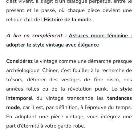
c’est vivant. Il s’agit d’un dialogue perpétuel entre le
présent et le passé, où chaque pièce devient une
relique chic de l’
Histoire de la mode
.
A lire en complément :
Astuces mode féminine :
adopter le style vintage avec élégance
Considérez
le vintage comme une démarche presque
archéologique. Chiner, c’est fouiller à la recherche de
trésors, déterrer des vestiges de l’ère disco, des
années folles ou de la révolution punk. Le
style
intemporel
du vintage transcende les
tendances
mode
, car il est, par définition, à l’épreuve du temps.
En adoptant une pièce vintage, vous intégrez une
part d’éternité à votre garde-robe.