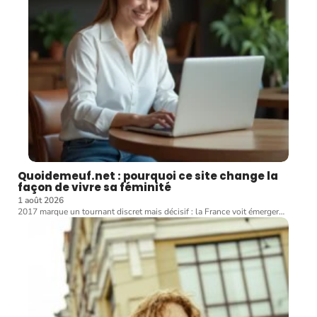
Quoidemeuf.net : pourquoi ce site change la
façon de vivre sa féminité
1 août 2026
2017 marque un tournant discret mais décisif : la France voit émerger
…