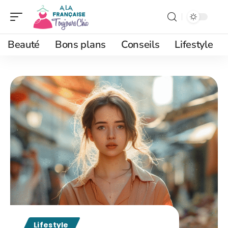
Beauté
Bons plans
Conseils
Lifestyle
Lifestyle