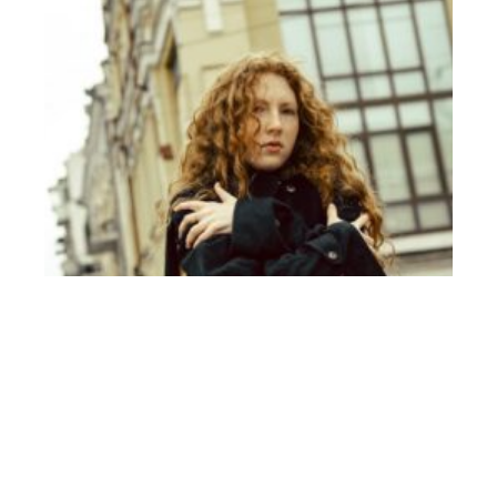
Secrets pour accessoiriser vos tenues à la française
31 juillet 2026
Le style français intrigue par sa capacité à paraître naturel tout en
…
Article favori