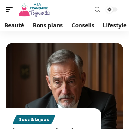
Beauté
Bons plans
Conseils
Lifestyle
Sacs & bijoux