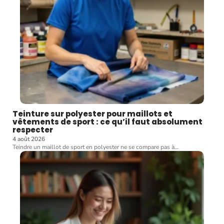
Teinture sur polyester pour maillots et
vêtements de sport : ce qu’il faut absolument
respecter
4 août 2026
Teindre un maillot de sport en polyester ne se compare pas à
…