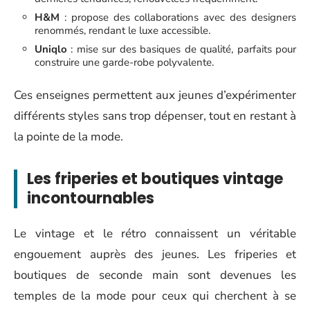
H&M
: propose des collaborations avec des designers
renommés, rendant le luxe accessible.
Uniqlo
: mise sur des basiques de qualité, parfaits pour
construire une garde-robe polyvalente.
Ces enseignes permettent aux jeunes d’expérimenter
différents styles sans trop dépenser, tout en restant à
la pointe de la mode.
Les friperies et boutiques vintage
incontournables
Le vintage et le rétro connaissent un véritable
engouement auprès des jeunes. Les friperies et
boutiques de seconde main sont devenues les
temples de la mode pour ceux qui cherchent à se