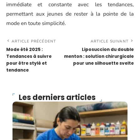
immédiate et constante avec les tendances,
permettant aux jeunes de rester à la pointe de la
mode en toute simplicité.
ARTICLE PRÉCÉDENT
ARTICLE SUIVANT
Mode été 2025 :
Liposuccion du double
Tendances à suivre
menton : solution chirurgicale
pour être stylé et
pour une silhouette svelte
tendance
Les derniers articles