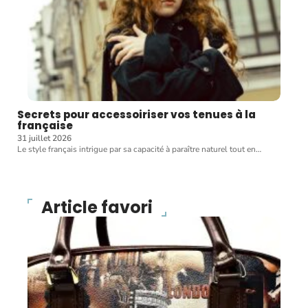
Secrets pour accessoiriser vos tenues à la
française
31 juillet 2026
Le style français intrigue par sa capacité à paraître naturel tout en
…
Article favori