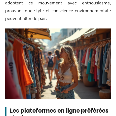
adoptent ce mouvement avec enthousiasme,
prouvant que style et conscience environnementale
peuvent aller de pair.
Les plateformes en ligne préférées