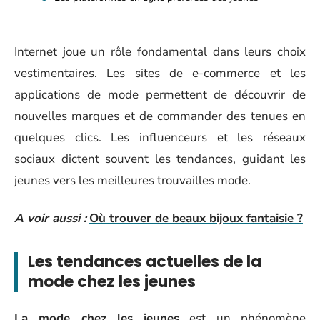
Internet joue un rôle fondamental dans leurs choix
vestimentaires. Les sites de e-commerce et les
applications de mode permettent de découvrir de
nouvelles marques et de commander des tenues en
quelques clics. Les influenceurs et les réseaux
sociaux dictent souvent les tendances, guidant les
jeunes vers les meilleures trouvailles mode.
A voir aussi :
Où trouver de beaux bijoux fantaisie ?
Les tendances actuelles de la
mode chez les jeunes
La mode chez les jeunes
est un phénomène