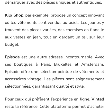
démarquer avec des pièces uniques et authentiques.
Kilo Shop
, par exemple, propose un concept innovant
où les vêtements sont vendus au poids. Les jeunes y
trouvent des pièces variées, des chemises en flanelle
aux vestes en jean, tout en gardant un œil sur leur
budget.
Episode
est une autre adresse incontournable. Avec
ses boutiques à Paris, Bruxelles et Amsterdam,
Episode offre une sélection pointue de vêtements et
accessoires vintage. Les pièces sont soigneusement
sélectionnées, garantissant qualité et style.
Pour ceux qui préfèrent l’expérience en ligne,
Vinted
reste la référence. Cette plateforme permet d’acheter