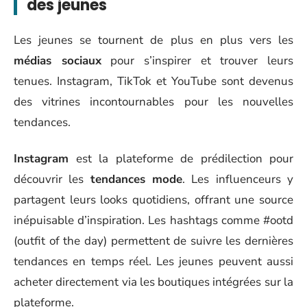
des jeunes
Les jeunes se tournent de plus en plus vers les
médias sociaux
pour s’inspirer et trouver leurs
tenues. Instagram, TikTok et YouTube sont devenus
des vitrines incontournables pour les nouvelles
tendances.
Instagram
est la plateforme de prédilection pour
découvrir les
tendances mode
. Les influenceurs y
partagent leurs looks quotidiens, offrant une source
inépuisable d’inspiration. Les hashtags comme #ootd
(outfit of the day) permettent de suivre les dernières
tendances en temps réel. Les jeunes peuvent aussi
acheter directement via les boutiques intégrées sur la
plateforme.