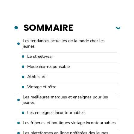
SOMMAIRE
Les tendances actuelles de la mode chez les
jeunes
Le streetwear
Mode éco-responsable
Athleisure
Vintage et rétro
Les meilleures marques et enseignes pour les
jeunes
Les enseignes incontournables
Les friperies et boutiques vintage incontournables
Les plateformes en ligne préférées des jeunes