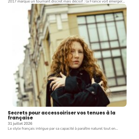
2017 marque un tournant discret mais décisif : la France voit émerger
…
Secrets pour accessoiriser vos tenues à la
française
31 juillet 2026
Le style français intrigue par sa capacité à paraître naturel tout en
…