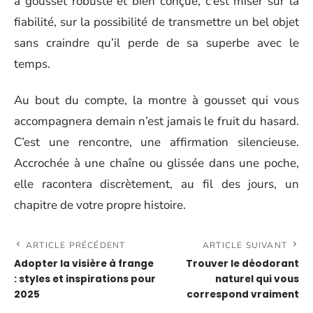
à gousset robuste et bien conçue, c’est miser sur la
fiabilité, sur la possibilité de transmettre un bel objet
sans craindre qu’il perde de sa superbe avec le
temps.
Au bout du compte, la montre à gousset qui vous
accompagnera demain n’est jamais le fruit du hasard.
C’est une rencontre, une affirmation silencieuse.
Accrochée à une chaîne ou glissée dans une poche,
elle racontera discrètement, au fil des jours, un
chapitre de votre propre histoire.
ARTICLE PRÉCÉDENT
ARTICLE SUIVANT
Adopter la visière à frange
Trouver le déodorant
: styles et inspirations pour
naturel qui vous
2025
correspond vraiment