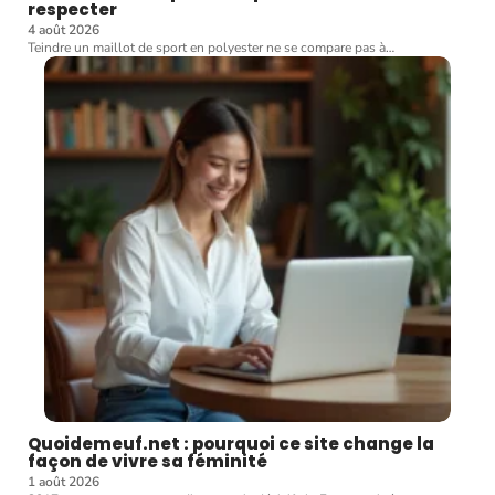
respecter
4 août 2026
Teindre un maillot de sport en polyester ne se compare pas à
…
Quoidemeuf.net : pourquoi ce site change la
façon de vivre sa féminité
1 août 2026