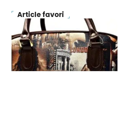
Article favori
BONS PLANS
Des sacs de créateurs à
un prix fort intéressant !
10 mars 2026