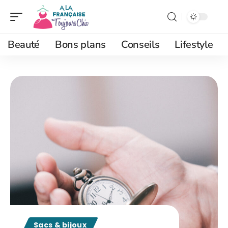
Beauté
Bons plans
Conseils
Lifestyle
Sacs & bijoux