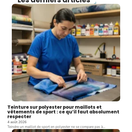
Teinture sur polyester pour maillots et
vêtements de sport : ce qu’il faut absolument
respecter
4 août 2026
Teindre un maillot de sport en polyester ne se compare pas à
…