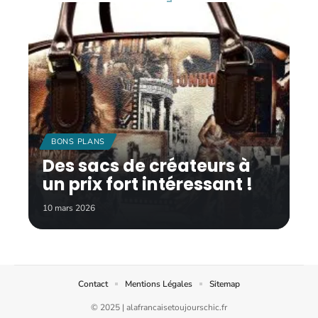
BONS PLANS
Des sacs de créateurs à
un prix fort intéressant !
10 mars 2026
Contact
Mentions Légales
Sitemap
© 2025 | alafrancaisetoujourschic.fr