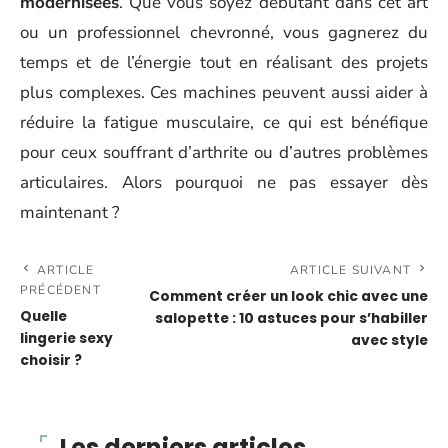
modernisées
. Que vous soyez débutant dans cet art
ou un professionnel chevronné, vous gagnerez du
temps et de l’énergie tout en réalisant des projets
plus complexes. Ces machines peuvent aussi aider à
réduire la fatigue musculaire, ce qui est bénéfique
pour ceux souffrant d’arthrite ou d’autres problèmes
articulaires. Alors pourquoi ne pas essayer dès
maintenant ?
ARTICLE
ARTICLE SUIVANT
PRÉCÉDENT
Comment créer un look chic avec une
Quelle
salopette : 10 astuces pour s’habiller
lingerie sexy
avec style
choisir ?
Les derniers articles