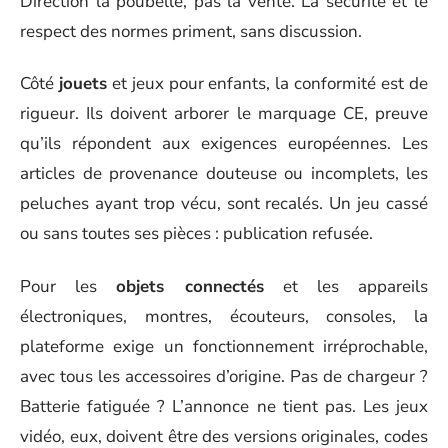
Direction la poubelle, pas la vente. La sécurité et le
respect des normes priment, sans discussion.
Côté
jouets
et jeux pour enfants, la conformité est de
rigueur. Ils doivent arborer le marquage CE, preuve
qu’ils répondent aux exigences européennes. Les
articles de provenance douteuse ou incomplets, les
peluches ayant trop vécu, sont recalés. Un jeu cassé
ou sans toutes ses pièces : publication refusée.
Pour les
objets connectés
et les appareils
électroniques, montres, écouteurs, consoles, la
plateforme exige un fonctionnement irréprochable,
avec tous les accessoires d’origine. Pas de chargeur ?
Batterie fatiguée ? L’annonce ne tient pas. Les jeux
vidéo, eux, doivent être des versions originales, codes