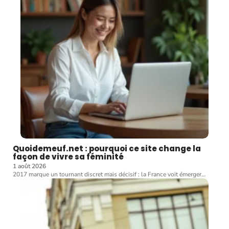
Quoidemeuf.net : pourquoi ce site change la
façon de vivre sa féminité
1 août 2026
2017 marque un tournant discret mais décisif : la France voit émerger
…