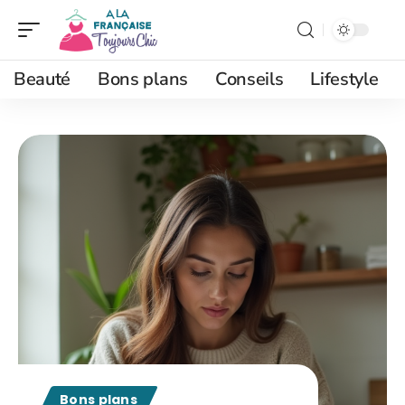
Beauté
Bons plans
Conseils
Lifestyle
Bons plans