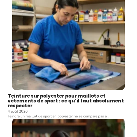
Teinture sur polyester pour maillots et
vêtements de sport : ce qu’il faut absolument
respecter
4 août 2026
Teindre un maillot de sport en polyester ne se compare pas à
…