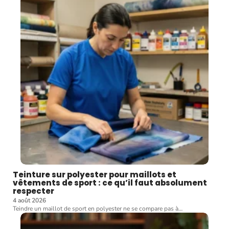
Teinture sur polyester pour maillots et
vêtements de sport : ce qu’il faut absolument
respecter
4 août 2026
Teindre un maillot de sport en polyester ne se compare pas à
…