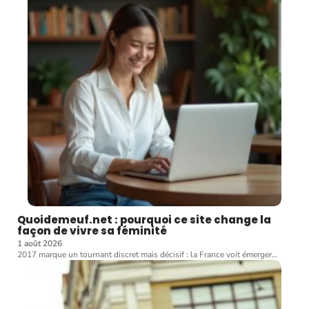
Quoidemeuf.net : pourquoi ce site change la
façon de vivre sa féminité
1 août 2026
2017 marque un tournant discret mais décisif : la France voit émerger
…