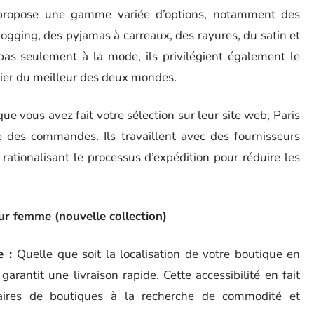
propose une gamme variée d’options, notamment des
ogging, des pyjamas à carreaux, des rayures, du satin et
as seulement à la mode, ils privilégient également le
icier du meilleur des deux mondes.
ue vous avez fait votre sélection sur leur site web, Paris
 des commandes. Ils travaillent avec des fournisseurs
 rationalisant le processus d’expédition pour réduire les
ur femme (nouvelle collection)
e :
Quelle que soit la localisation de votre boutique en
rantit une livraison rapide. Cette accessibilité en fait
taires de boutiques à la recherche de commodité et