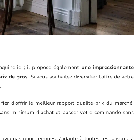
oquinerie ; il propose également
une impressionnante
rix de gros.
Si vous souhaitez diversifier l’offre de votre
.
ier d’offrir le meilleur rapport qualité-prix du marché.
 sans minimum d’achat et passer votre commande sans
yjamas pour femmes s’adapte à toutes les saisons, à