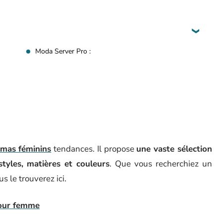
Moda Server Pro :
amas féminins
tendances. Il propose
une vaste sélection
tyles, matières et couleurs
. Que vous recherchiez un
s le trouverez ici.
pour femme