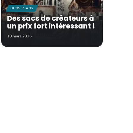
BONS PLANS
Des sacs de créateurs à
un prix fort intéressant !
10 mars 2026