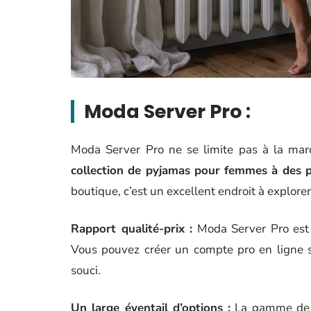
Moda Server Pro :
Moda Server Pro ne se limite pas à la mar
collection de pyjamas pour femmes à des p
boutique, c’est un excellent endroit à explorer
Rapport qualité-prix :
Moda Server Pro est f
Vous pouvez créer un compte pro en ligne
souci.
Un large éventail d’options :
La gamme de p