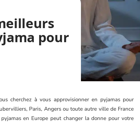
meilleurs
pyjama pour
vous cherchez à vous approvisionner en pyjamas pour
rvilliers, Paris, Angers ou toute autre ville de France
n pyjamas en Europe peut changer la donne pour votre