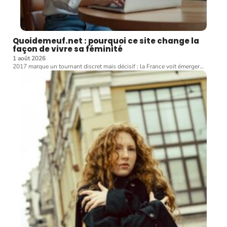
Quoidemeuf.net : pourquoi ce site change la
façon de vivre sa féminité
1 août 2026
2017 marque un tournant discret mais décisif : la France voit émerger
…