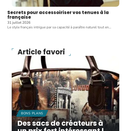
Secrets pour accessoiriser vos tenues à la
française
31 juillet 2026
Le style français intrigue par sa capacité à paraître naturel tout en
…
Article favori
BONS PLANS
Des sacs de créateurs à
un prix fort intéressant !