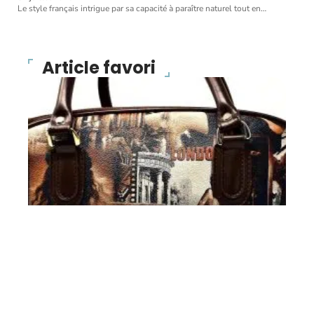
Le style français intrigue par sa capacité à paraître naturel tout en
…
Article favori
BONS PLANS
Des sacs de créateurs à
un prix fort intéressant !
10 mars 2026