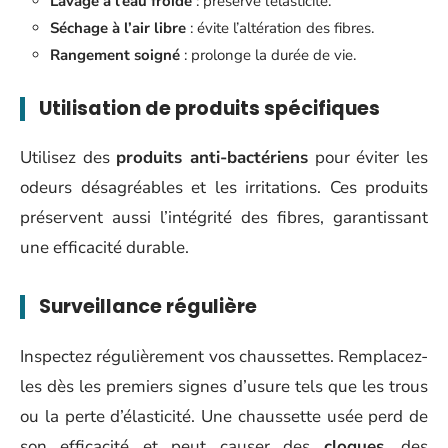
Lavage à l’eau froide
: préserve l’élasticité.
Séchage à l’air libre
: évite l’altération des fibres.
Rangement soigné
: prolonge la durée de vie.
Utilisation de produits spécifiques
Utilisez des
produits anti-bactériens
pour éviter les
odeurs désagréables et les irritations. Ces produits
préservent aussi l’intégrité des fibres, garantissant
une efficacité durable.
Surveillance régulière
Inspectez régulièrement vos chaussettes. Remplacez-
les dès les premiers signes d’usure tels que les trous
ou la perte d’élasticité. Une chaussette usée perd de
son efficacité et peut causer des
cloques
, des