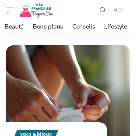
Beauté
Bons plans
Conseils
Lifestyle
Sacs & bijoux