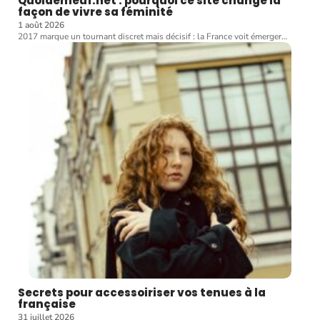
Quoidemeuf.net : pourquoi ce site change la
façon de vivre sa féminité
1 août 2026
2017 marque un tournant discret mais décisif : la France voit émerger
…
Secrets pour accessoiriser vos tenues à la
française
31 juillet 2026