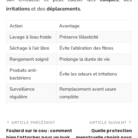
irritations
et des
déplacements
.
Action
Avantage
Lavage à l’eau froide
Préserve l’élasticité
Séchage à l’air libre
Évite l’altération des fibres
Rangement soigné
Prolonge la durée de vie
Produits anti-
Évite les odeurs et irritations
bactériens
Surveillance
Remplacement avant usure
régulière
complète
ARTICLE PRÉCÉDENT
ARTICLE SUIVANT
Foulard sur le cou : comment
Quelle protection
bien l’attacher pour un look
menstruelle choisir pour