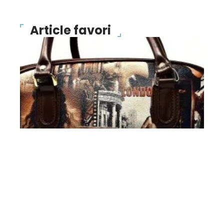
Article favori
BONS PLANS
Des sacs de créateurs à
un prix fort intéressant !
10 mars 2026