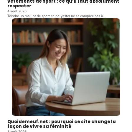
vêtements de sport : ce qu’il faut absolument
respecter
4 août 2026
Teindre un maillot de sport en polyester ne se compare pas à
…
Quoidemeuf.net : pourquoi ce site change la
façon de vivre sa féminité
1 août 2026