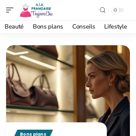
Beauté
Bons plans
Conseils
Lifestyle
Bons plans