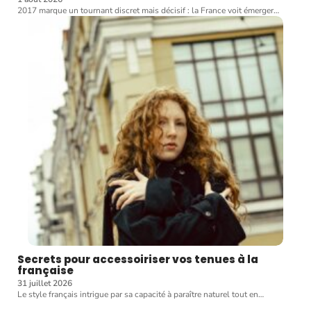
2017 marque un tournant discret mais décisif : la France voit émerger
…
Secrets pour accessoiriser vos tenues à la
française
31 juillet 2026
Le style français intrigue par sa capacité à paraître naturel tout en
…