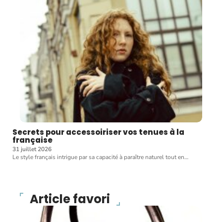
Secrets pour accessoiriser vos tenues à la
française
31 juillet 2026
Le style français intrigue par sa capacité à paraître naturel tout en
…
Article favori