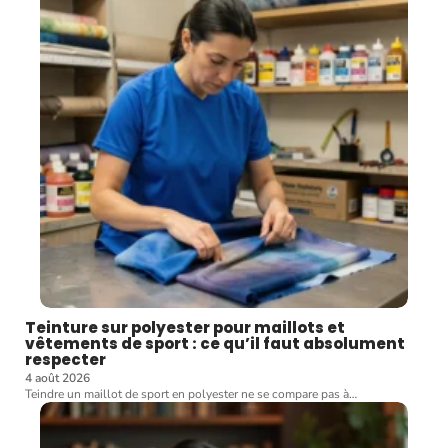
Teinture sur polyester pour maillots et
vêtements de sport : ce qu’il faut absolument
respecter
4 août 2026
Teindre un maillot de sport en polyester ne se compare pas à
…