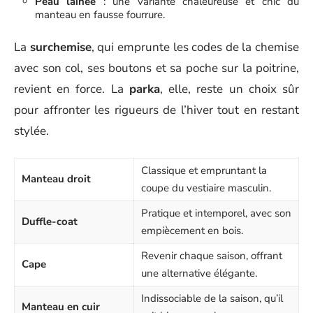
Peau lainée
: une variante chaleureuse et chic du
manteau en fausse fourrure.
La
surchemise
, qui emprunte les codes de la chemise
avec son col, ses boutons et sa poche sur la poitrine,
revient en force. La
parka
, elle, reste un choix sûr
pour affronter les rigueurs de l’hiver tout en restant
stylée.
Classique et empruntant la
Manteau droit
coupe du vestiaire masculin.
Pratique et intemporel, avec son
Duffle-coat
empiècement en bois.
Revenir chaque saison, offrant
Cape
une alternative élégante.
Indissociable de la saison, qu’il
Manteau en cuir