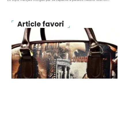
Article favori
BONS PLANS
Des sacs de créateurs à
un prix fort intéressant !
10 mars 2026