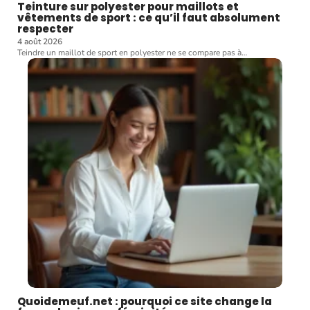
Teinture sur polyester pour maillots et
vêtements de sport : ce qu’il faut absolument
respecter
4 août 2026
Teindre un maillot de sport en polyester ne se compare pas à
…
Quoidemeuf.net : pourquoi ce site change la