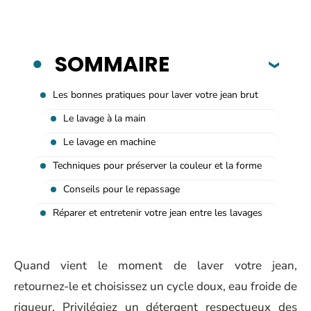
SOMMAIRE
Les bonnes pratiques pour laver votre jean brut
Le lavage à la main
Le lavage en machine
Techniques pour préserver la couleur et la forme
Conseils pour le repassage
Réparer et entretenir votre jean entre les lavages
Quand vient le moment de laver votre jean,
retournez-le et choisissez un cycle doux, eau froide de
rigueur. Privilégiez un détergent respectueux des