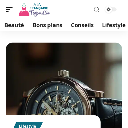
Beauté
Bons plans
Conseils
Lifestyle
Lifestyle