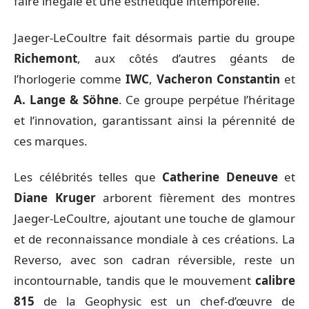
faire inégalé et une esthétique intemporelle.
Jaeger-LeCoultre fait désormais partie du groupe
Richemont
, aux côtés d’autres géants de
l’horlogerie comme
IWC
,
Vacheron Constantin
et
A. Lange & Söhne
. Ce groupe perpétue l’héritage
et l’innovation, garantissant ainsi la pérennité de
ces marques.
Les célébrités telles que
Catherine Deneuve
et
Diane Kruger
arborent fièrement des montres
Jaeger-LeCoultre, ajoutant une touche de glamour
et de reconnaissance mondiale à ces créations. La
Reverso, avec son cadran réversible, reste un
incontournable, tandis que le mouvement
calibre
815
de la Geophysic est un chef-d’œuvre de