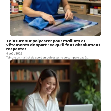
Teinture sur polyester pour maillots et
vêtements de sport : ce qu’il faut absolument
respecter
4 août 2026
Teindre un maillot de sport en polyester ne se compare pas à
…