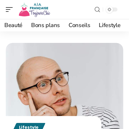
Beauté
Bons plans
Conseils
Lifestyle
Lifestyle