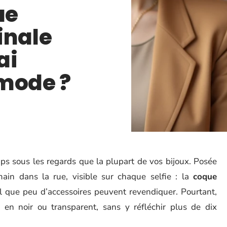
ue
inale
ai
 mode ?
s sous les regards que la plupart de vos bijoux. Posée
main dans la rue, visible sur chaque selfie : la
coque
 que peu d’accessoires peuvent revendiquer. Pourtant,
 en noir ou transparent, sans y réfléchir plus de dix