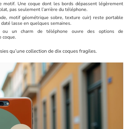
le motif. Une coque dont les bords dépassent légèrement
plat, pas seulement l’arrière du téléphone.
de, motif géométrique sobre, texture cuir) reste portable
ès daté lasse en quelques semaines.
re ou un charm de téléphone ouvre des options de
e coque.
es qu’une collection de dix coques fragiles.