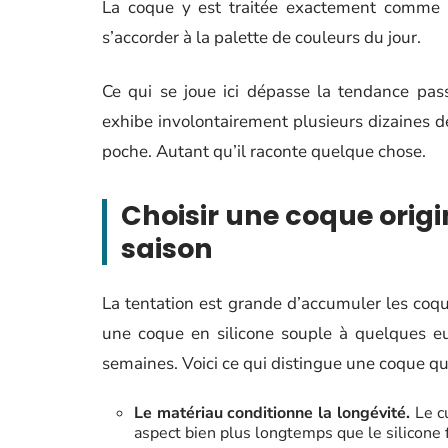
La coque y est traitée exactement comme un
s’accorder à la palette de couleurs du jour.
Ce qui se joue ici dépasse la tendance pas
exhibe involontairement plusieurs dizaines de
poche. Autant qu’il raconte quelque chose.
Choisir une coque origi
saison
La tentation est grande d’accumuler les co
une coque en silicone souple à quelques eu
semaines. Voici ce qui distingue une coque qui 
Le matériau conditionne la longévité.
Le cu
aspect bien plus longtemps que le silicone f