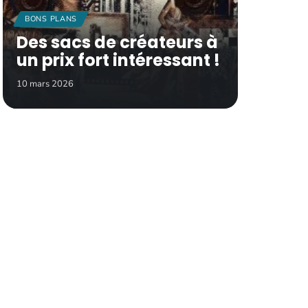
BONS PLANS
Des sacs de créateurs à
un prix fort intéressant !
10 mars 2026