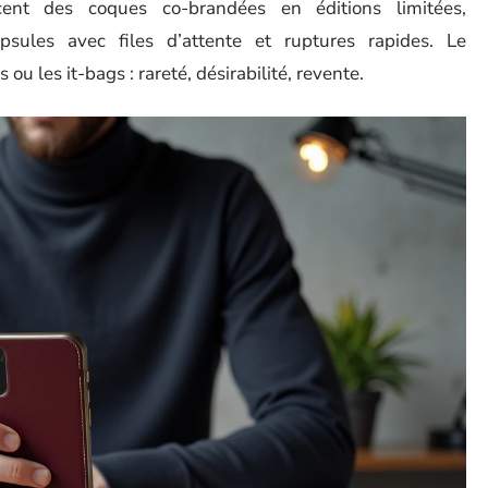
ent des coques co-brandées en éditions limitées,
ules avec files d’attente et ruptures rapides. Le
 les it-bags : rareté, désirabilité, revente.