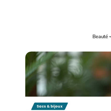
Beauté
Sacs & bijoux