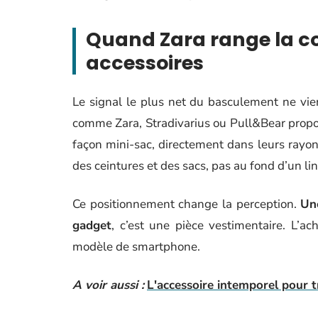
Quand Zara range la c
accessoires
Le signal le plus net du basculement ne vi
comme Zara, Stradivarius ou Pull&Bear propo
façon mini-sac, directement dans leurs rayo
des ceintures et des sacs, pas au fond d’un li
Ce positionnement change la perception.
Un
gadget
, c’est une pièce vestimentaire. L’a
modèle de smartphone.
A voir aussi :
L'accessoire intemporel pour t