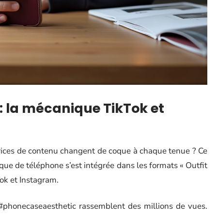
: la mécanique TikTok et
rices de contenu changent de coque à chaque tenue ? Ce
ue de téléphone s’est intégrée dans les formats « Outfit
ok et Instagram.
phonecaseaesthetic rassemblent des millions de vues.