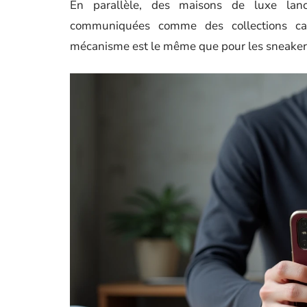
En parallèle, des maisons de luxe lanc
communiquées comme des collections caps
mécanisme est le même que pour les sneakers ou