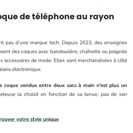
oque de téléphone au rayon
ent pas d’une marque tech. Depuis 2023, des enseignes
sent des coques avec bandoulière, chaînette ou poignée
ns accessoires de mode. Elles sont merchandisées à côté
néaire électronique.
e coque vendue entre deux sacs à main n’est plus un
cheteuse la choisit en fonction de sa tenue, pas de son
rouver votre style unique