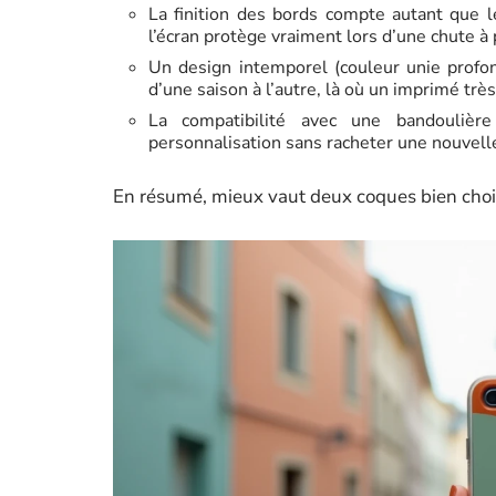
La finition des bords compte autant que 
l’écran protège vraiment lors d’une chute à 
Un design intemporel (couleur unie profon
d’une saison à l’autre, là où un imprimé tr
La compatibilité avec une bandouliè
personnalisation sans racheter une nouvell
En résumé, mieux vaut deux coques bien choisi