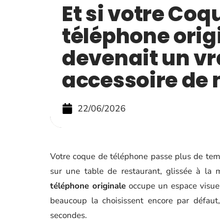
Et si votre Coq
téléphone orig
devenait un vr
accessoire de
22/06/2026
Votre coque de téléphone passe plus de temp
sur une table de restaurant, glissée à la 
téléphone originale
occupe un espace visuel
beaucoup la choisissent encore par défaut,
secondes.