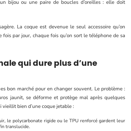
 bijou ou une paire de boucles d’oreilles : elle doit
sagère. La coque est devenue le seul accessoire qu’on
 fois par jour, chaque fois qu’on sort le téléphone de sa
nale qui dure plus d’une
ques bon marché pour en changer souvent. Le problème :
ros jaunit, se déforme et protège mal après quelques
vieillit bien d’une coque jetable :
ir, le polycarbonate rigide ou le TPU renforcé gardent leur
in translucide.