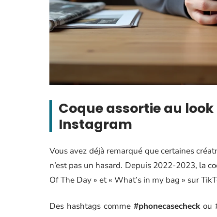
Coque assortie au look 
Instagram
Vous avez déjà remarqué que certaines créat
n’est pas un hasard. Depuis 2022-2023, la coq
Of The Day » et « What’s in my bag » sur TikT
Des hashtags comme
#phonecasecheck
ou #