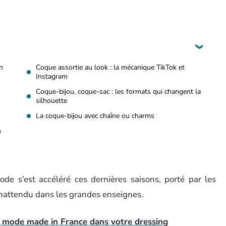
n
Coque assortie au look : la mécanique TikTok et
Instagram
Coque-bijou, coque-sac : les formats qui changent la
silhouette
La coque-bijou avec chaîne ou charms
n
de s’est accéléré ces dernières saisons, porté par les
nattendu dans les grandes enseignes.
e mode made in France dans votre dressing