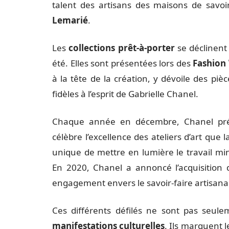
talent des artisans des maisons de savoi
Lemarié
.
Les
collections prêt-à-porter
se déclinent
été. Elles sont présentées lors des
Fashion
à la tête de la création, y dévoile des piè
fidèles à l’esprit de Gabrielle Chanel.
Chaque année en décembre, Chanel pré
célèbre l’excellence des ateliers d’art que
unique de mettre en lumière le travail min
En 2020, Chanel a annoncé l’acquisition d
engagement envers le savoir-faire artisanal
Ces différents défilés ne sont pas seu
manifestations culturelles
. Ils marquent 