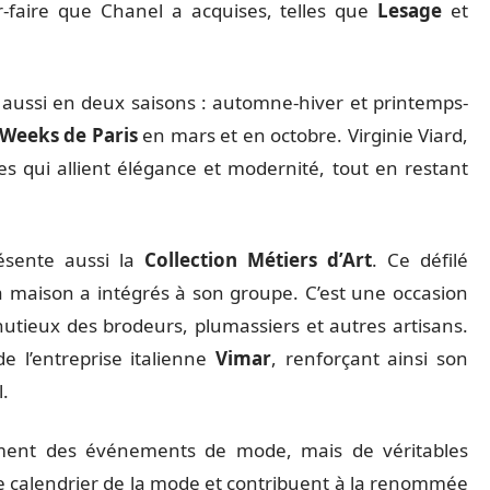
r-faire que Chanel a acquises, telles que
Lesage
et
 aussi en deux saisons : automne-hiver et printemps-
 Weeks de Paris
en mars et en octobre. Virginie Viard,
ces qui allient élégance et modernité, tout en restant
sente aussi la
Collection Métiers d’Art
. Ce défilé
 la maison a intégrés à son groupe. C’est une occasion
utieux des brodeurs, plumassiers et autres artisans.
e l’entreprise italienne
Vimar
, renforçant ainsi son
.
lement des événements de mode, mais de véritables
le calendrier de la mode et contribuent à la renommée