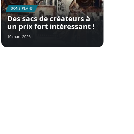
BONS PLANS
Des sacs de créateurs à
un prix fort intéressant !
10 mars 2026