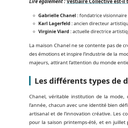
Lire également :
Vestiaire Collective est-il
Gabrielle Chanel
: fondatrice visionnaire
Karl Lagerfeld
: ancien directeur artistiq
Virginie Viard
: actuelle directrice artisti
La maison Chanel ne se contente pas de cré
des émotions et inspire l’industrie de la m
majeurs, attirant l’attention du monde enti
Les différents types de 
Chanel, véritable institution de la mode, 
l’année, chacun avec une identité bien déf
artisanal et de l’innovation créative. Les c
pour la saison printemps-été, et en juillet