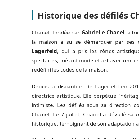
Historique des défilés C
Chanel, fondée par
Gabrielle Chanel
, a t
la maison a su se démarquer par ses cr
Lagerfeld
, qui a pris les rênes artistiq
spectacles, mêlant mode et art avec une cré
redéfini les codes de la maison.
Depuis la disparition de Lagerfeld en 20
directrice artistique. Elle perpétue l’hérit
intimiste. Les défilés sous sa direction c
Chanel. Le 7 juillet, Chanel a dévoilé sa 
historique, témoignant de son adaptation a