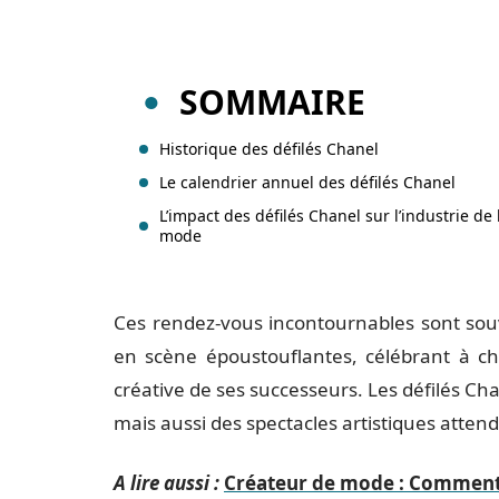
SOMMAIRE
Historique des défilés Chanel
Le calendrier annuel des défilés Chanel
L’impact des défilés Chanel sur l’industrie de 
mode
Ces rendez-vous incontournables sont so
en scène époustouflantes, célébrant à cha
créative de ses successeurs. Les défilés 
mais aussi des spectacles artistiques atten
A lire aussi :
Créateur de mode : Comment s'