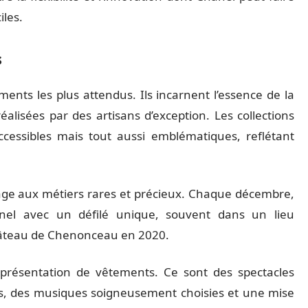
iles.
s
ents les plus attendus. Ils incarnent l’essence de la
lisées par des artisans d’exception. Les collections
ccessibles mais tout aussi emblématiques, reflétant
e aux métiers rares et précieux. Chaque décembre,
onnel avec un défilé unique, souvent dans un lieu
âteau de Chenonceau en 2020.
présentation de vêtements. Ce sont des spectacles
s, des musiques soigneusement choisies et une mise