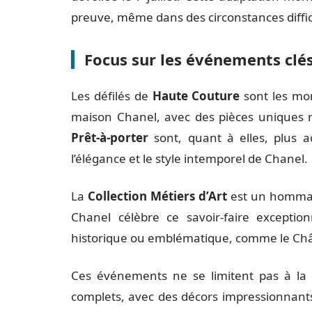
preuve, même dans des circonstances diffic
Focus sur les événements clé
Les défilés de
Haute Couture
sont les mom
maison Chanel, avec des pièces uniques réa
Prêt-à-porter
sont, quant à elles, plus a
l’élégance et le style intemporel de Chanel.
La
Collection Métiers d’Art
est un hommag
Chanel célèbre ce savoir-faire excepti
historique ou emblématique, comme le Ch
Ces événements ne se limitent pas à la 
complets, avec des décors impressionnant