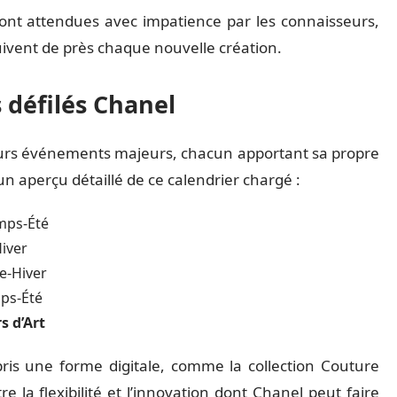
sont attendues avec impatience par les connaisseurs,
suivent de près chaque nouvelle création.
 défilés Chanel
eurs événements majeurs, chacun apportant sa propre
un aperçu détaillé de ce calendrier chargé :
mps-Été
iver
-Hiver
ps-Été
s d’Art
pris une forme digitale, comme la collection Couture
re la flexibilité et l’innovation dont Chanel peut faire