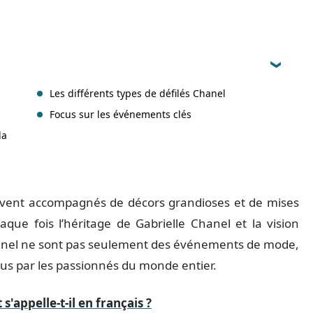
Les différents types de défilés Chanel
Focus sur les événements clés
la
uvent accompagnés de décors grandioses et de mises
que fois l’héritage de Gabrielle Chanel et la vision
Chanel ne sont pas seulement des événements de mode,
dus par les passionnés du monde entier.
appelle-t-il en français ?