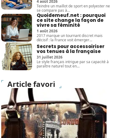
4 août 2026
Teindre un maillot de sport en polyester ne
se compare pas à
…
Quoidemeuf.net : pourquoi
ce site change la façon de
vivre sa féminité
1 août 2026
2017 marque un tournant discret mais
décisif : la France voit émerger
…
Secrets pour accessoiriser
vos tenues à la française
31 juillet 2026
Le style français intrigue par sa capacité à
paraître naturel tout en
…
Article favori