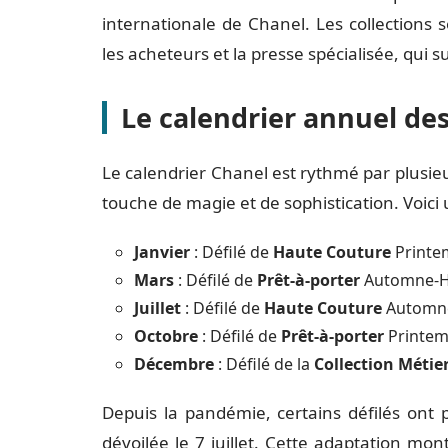
internationale de Chanel. Les collections 
les acheteurs et la presse spécialisée, qui 
Le calendrier annuel des
Le calendrier Chanel est rythmé par plusi
touche de magie et de sophistication. Voici 
Janvier
: Défilé de
Haute Couture
Printe
Mars
: Défilé de
Prêt-à-porter
Automne-H
Juillet
: Défilé de
Haute Couture
Automne
Octobre
: Défilé de
Prêt-à-porter
Printem
Décembre
: Défilé de la
Collection Métier
Depuis la pandémie, certains défilés ont 
dévoilée le 7 juillet. Cette adaptation mont