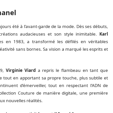
hanel
oujours été à l’avant-garde de la mode. Dès ses débuts,
éations audacieuses et son style inimitable.
Karl
ues en 1983, a transformé les défilés en véritables
ativité sans bornes. Sa vision a marqué les esprits et
19,
Virginie Viard
a repris le flambeau en tant que
age tout en apportant sa propre touche, plus subtile et
ontinuent d’émerveiller, tout en respectant l’ADN de
collection Couture de manière digitale, une première
ux nouvelles réalités.