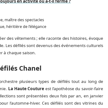
 toujours en activité ou a-t-il fermé ?
ue, maître des spectacles
que, héritière de l’élégance
er des vêtements ; elle raconte des histoires, évoque
ode. Les défilés sont devenus des événements culturels
er à chaque saison.
défilés Chanel
orchestre plusieurs types de défilés tout au long de
inie.
La Haute Couture
est l’apothéose du savoir-faire
ollections sont présentées deux fois par an, en janvier
 pour l’automne-hiver. Ces défilés sont des vitrines du