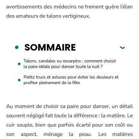
avertissements des médecins ne freinent guère l’élan
des amateurs de talons vertigineux.
SOMMAIRE
Talons, sandales ou escarpins : comment choisir
la paire idéale pour danser toute la nuit ?
Petits trucs et astuces pour éviter les douleurs et
profiter pleinement de la fête
Au moment de choisir sa paire pour danser, un détail
souvent négligé fait toute la différence : la matière. Le
cuir souple, bien que parfois écarté pour son coût ou
son aspect, ménage la peau. Les matières