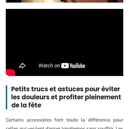
Petits trucs et astuces pour éviter
les douleurs et profiter pleinement
de la fête
Certains accessoires font toute la différence pour
celles qui veulent danser longtemps sans souffrir. Les