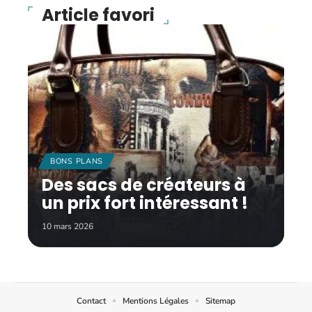
Article favori
BONS PLANS
Des sacs de créateurs à
un prix fort intéressant !
10 mars 2026
Contact
Mentions Légales
Sitemap