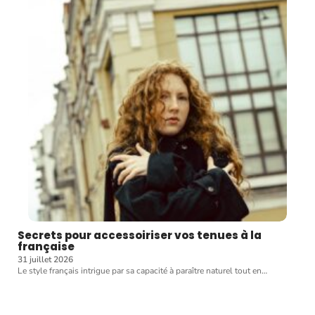
Secrets pour accessoiriser vos tenues à la
française
31 juillet 2026
Le style français intrigue par sa capacité à paraître naturel tout en
…