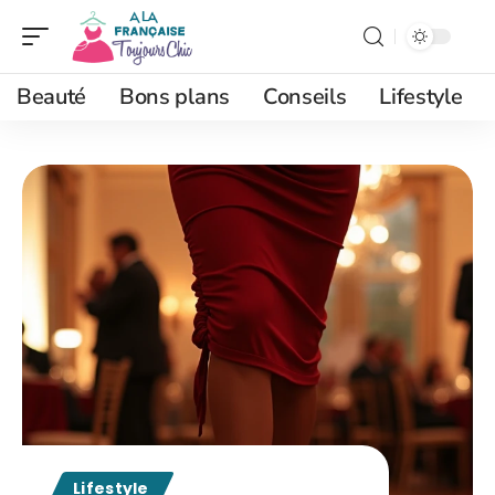
Beauté
Bons plans
Conseils
Lifestyle
Lifestyle