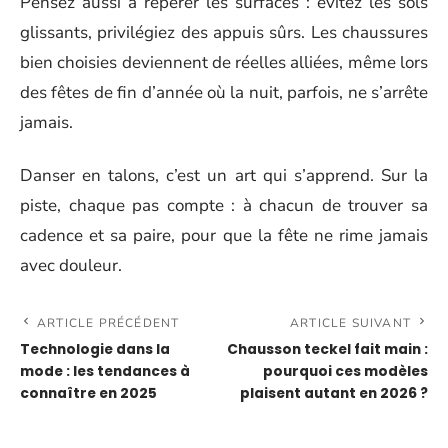
Pensez aussi à repérer les surfaces : évitez les sols
glissants, privilégiez des appuis sûrs. Les chaussures
bien choisies deviennent de réelles alliées, même lors
des fêtes de fin d’année où la nuit, parfois, ne s’arrête
jamais.
Danser en talons, c’est un art qui s’apprend. Sur la
piste, chaque pas compte : à chacun de trouver sa
cadence et sa paire, pour que la fête ne rime jamais
avec douleur.
ARTICLE PRÉCÉDENT
ARTICLE SUIVANT
Technologie dans la
Chausson teckel fait main :
mode : les tendances à
pourquoi ces modèles
connaître en 2025
plaisent autant en 2026 ?