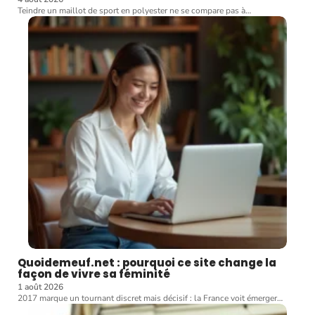
Teindre un maillot de sport en polyester ne se compare pas à
…
Quoidemeuf.net : pourquoi ce site change la
façon de vivre sa féminité
1 août 2026
2017 marque un tournant discret mais décisif : la France voit émerger
…