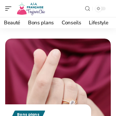
Beauté
Bons plans
Conseils
Lifestyle
Bons plans