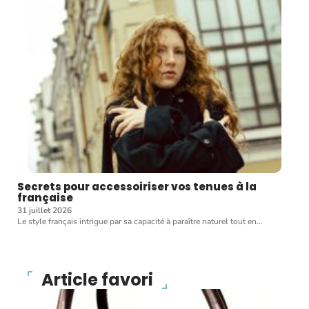
Secrets pour accessoiriser vos tenues à la
française
31 juillet 2026
Le style français intrigue par sa capacité à paraître naturel tout en
…
Article favori