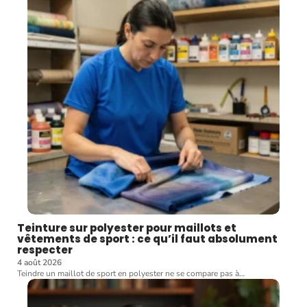
Teinture sur polyester pour maillots et
vêtements de sport : ce qu’il faut absolument
respecter
4 août 2026
Teindre un maillot de sport en polyester ne se compare pas à
…