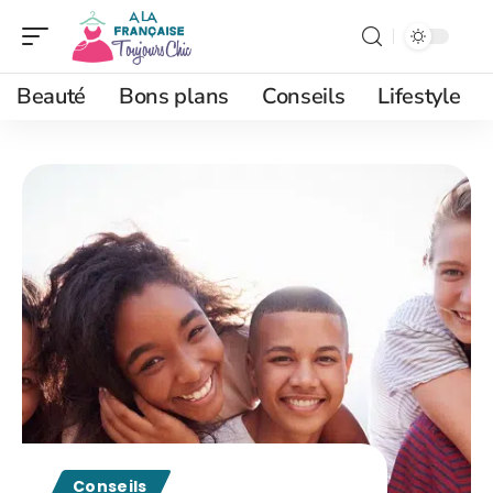
Beauté
Bons plans
Conseils
Lifestyle
Conseils