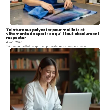
Teinture sur polyester pour maillots et
vêtements de sport : ce qu’il faut absolument
respecter
4 août 2026
Teindre un maillot de sport en polyester ne se compare pas à
…