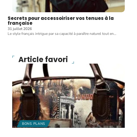
Secrets pour accessoiriser vos tenues à la
française
31 juillet 2026
Le style français intrigue par sa capacité à paraître naturel tout en
…
Article favori
BONS PLANS
Des sacs de créateurs à