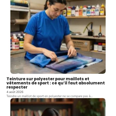
Teinture sur polyester pour maillots et
vêtements de sport : ce qu’il faut absolument
respecter
4 août 2026
Teindre un maillot de sport en polyester ne se compare pas à
…