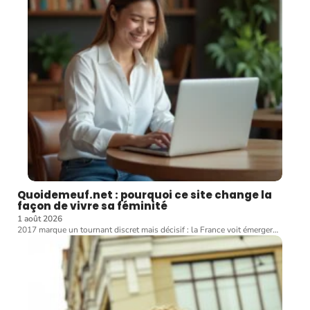
Quoidemeuf.net : pourquoi ce site change la
façon de vivre sa féminité
1 août 2026
2017 marque un tournant discret mais décisif : la France voit émerger
…