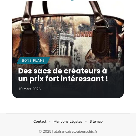
BONS PLANS
Des sacs de créateurs à
un prix fort intéressant !
10 mars 2026
Contact
Mentions Légales
Sitemap
© 2025 | alafrancaisetoujourschic.fr