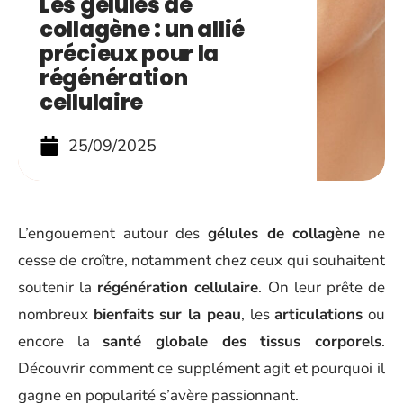
Les gélules de
collagène : un allié
précieux pour la
régénération
cellulaire
25/09/2025
L’engouement autour des
gélules de collagène
ne
cesse de croître, notamment chez ceux qui souhaitent
soutenir la
régénération cellulaire
. On leur prête de
nombreux
bienfaits sur la peau
, les
articulations
ou
encore la
santé globale des tissus corporels
.
Découvrir comment ce supplément agit et pourquoi il
gagne en popularité s’avère passionnant.