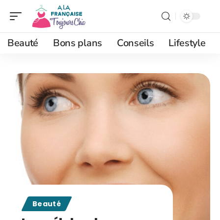
Beauté
Bons plans
Conseils
Lifestyle
Beauté