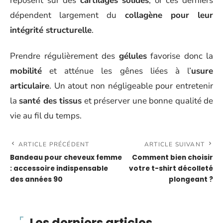
reposent sur des
cartilages solides
, or ces derniers
dépendent largement du
collagène pour leur
intégrité structurelle
.
Prendre régulièrement des
gélules
favorise donc la
mobilité
et atténue les gênes liées à l’
usure
articulaire
. Un atout non négligeable pour entretenir
la
santé des tissus
et préserver une bonne qualité de
vie au fil du temps.
ARTICLE PRÉCÉDENT
ARTICLE SUIVANT
Bandeau pour cheveux femme
Comment bien choisir
: accessoire indispensable
votre t-shirt décolleté
des années 90
plongeant ?
Les derniers articles