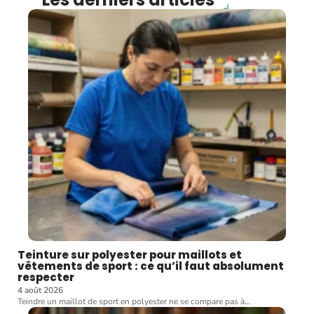
Teinture sur polyester pour maillots et
vêtements de sport : ce qu’il faut absolument
respecter
4 août 2026
Teindre un maillot de sport en polyester ne se compare pas à
…