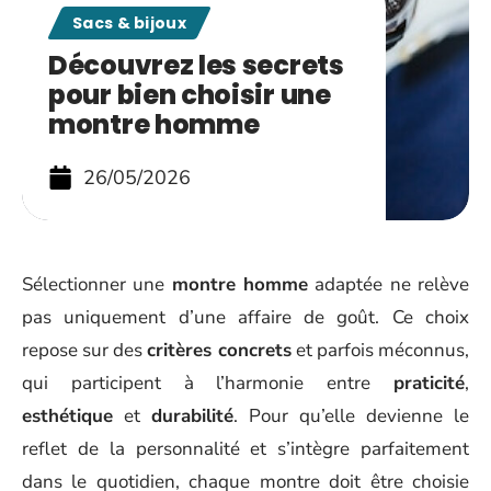
Sacs & bijoux
Découvrez les secrets
pour bien choisir une
montre homme
26/05/2026
Sélectionner une
montre homme
adaptée ne relève
pas uniquement d’une affaire de goût. Ce choix
repose sur des
critères concrets
et parfois méconnus,
qui participent à l’harmonie entre
praticité
,
esthétique
et
durabilité
. Pour qu’elle devienne le
reflet de la personnalité et s’intègre parfaitement
dans le quotidien, chaque montre doit être choisie