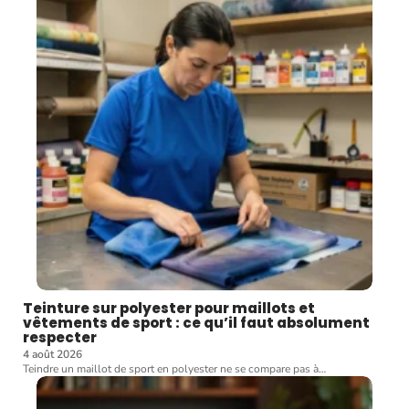
Teinture sur polyester pour maillots et
vêtements de sport : ce qu’il faut absolument
respecter
4 août 2026
Teindre un maillot de sport en polyester ne se compare pas à
…