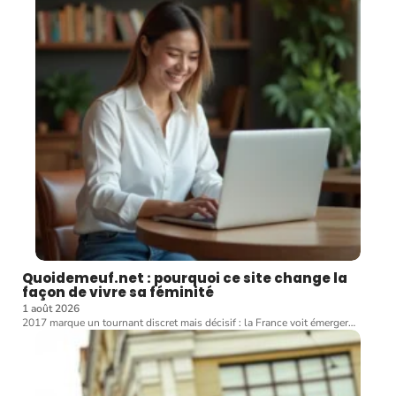
Quoidemeuf.net : pourquoi ce site change la
façon de vivre sa féminité
1 août 2026
2017 marque un tournant discret mais décisif : la France voit émerger
…