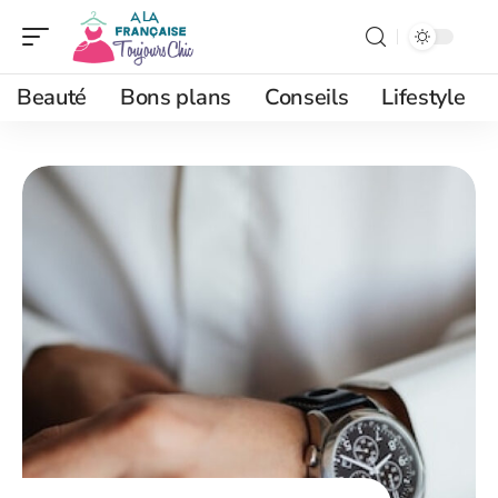
Beauté
Bons plans
Conseils
Lifestyle