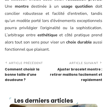
Une
montre
destinée à un
usage quotidien
doit
concilier robustesse et facilité d’entretien, tandis
qu’un modèle porté lors d’événements exceptionnels
pourra privilégier l’originalité ou la sophistication.
L’arbitrage entre
esthétique
et côté pratique prend
alors tout son sens pour viser un
choix durable
aussi
fonctionnel que plaisant.
ARTICLE PRÉCÉDENT
ARTICLE SUIVANT
Comment choisir la
Ajuster bracelet montre :
bonne taille d’une
retirer maillons facilement et
doudoune ?
rapidement
Les derniers articles