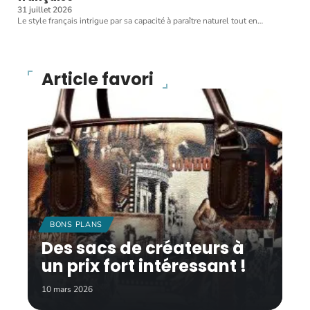
31 juillet 2026
Le style français intrigue par sa capacité à paraître naturel tout en
…
Article favori
BONS PLANS
Des sacs de créateurs à
un prix fort intéressant !
10 mars 2026