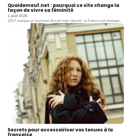
Quoidemeuf.net : pourquoi ce site change la
façon de vivre sa féminité
1 août 2026
2017 marque un tournant discret mais décisif : la France voit émerger
…
Secrets pour accessoiriser vos tenues à la
française